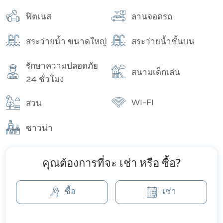
อาคาร
จำนวนทั้งหมด
ฟิตเนส
ลานจอดรถ
สระว่ายน้ำ ขนาดใหญ่
สระว่ายน้ำชั้นบน
รักษาความปลอดภัย
สนามเด็กเล่น
24 ชั่วโมง
WI-FI
สวน
ซาวน่า
คุณต้องการที่จะ เช่า หรือ ซื้อ?
ซื้อ
เช่า