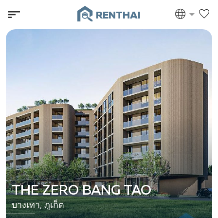
RENTHAI
THE ZERO BANG TAO
บางเทา, ภูเก็ต