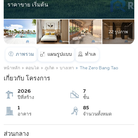
ราคาขาย เริ่มต้น
22 รูปภาพ
ภาพรวม
แผนรูปแบบ
ทำเล
หน้าหลัก
คอนโด
ภูเก็ต
บางเทา
The Zero Bang Tao
เกี่ยวกับ โครงการ
2026
7
ปีที่สร้าง
ชั้น
ส่วนกลาง
1
85