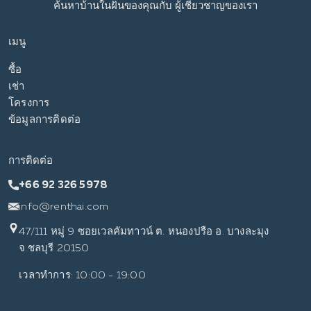
ค้นหาบ้านในฝันของคุณกับ
ผู้เชี่ยวชาญของเรา
เมนู
ซื้อ
เช่า
โครงการ
ข้อมูลการติดต่อ
การติดต่อ
+66 92 326 5978
info@renthai.com
47/111 หมู่ 9 ซอยเวลคัมทาวน์ ต. หนองปรือ อ. บางละมุง
จ.ชลบุรี 20150
เวลาทำการ: 10:00 - 19:00