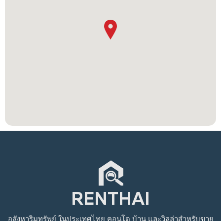
อสังหาริมทรัพย์
ในประเทศไทย
คอนโด บ้าน และวิลล่าสำหรับขาย