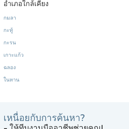
อำเภอใกล้เคียง
กมลา
กะทู้
กะรน
เกาะแก้ว
ฉลอง
ในหาน
เหนื่อยกับการค้นหา?
- ให้ทีมงานมืออาชีพช่วยคุณ!