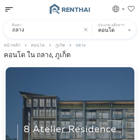
RENTHAI
ค้นหา
ประเภท อสังหาฯ
คอนโด
หน้าหลัก
คอนโด
ภูเก็ต
ถลาง
คอนโด ใน ถลาง, ภูเก็ต
8 Atelier Residence