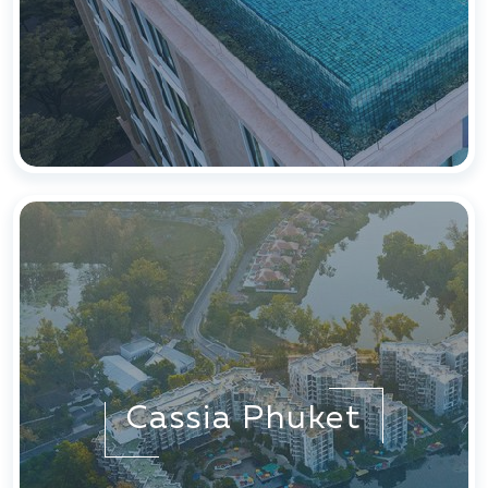
Cassia Phuket