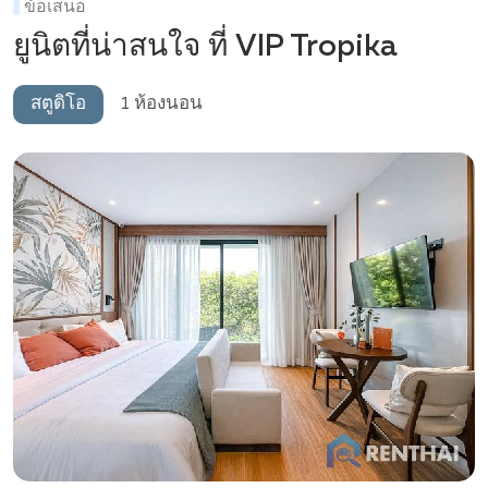
ข้อเสนอ
ยูนิตที่น่าสนใจ ที่ VIP Tropika
สตูดิโอ
1 ห้องนอน