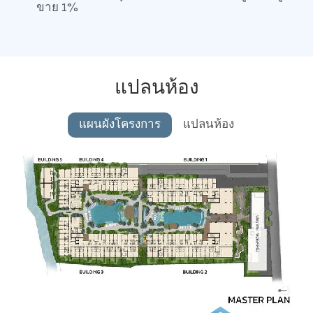
ขาย 1%
แปลนห้อง
แผนผังโครงการ
แปลนห้อง