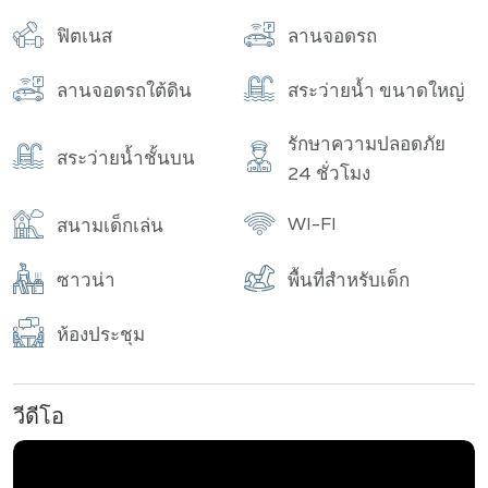
อาคาร
จำนวนทั้งหมด
ฟิตเนส
ลานจอดรถ
ลานจอดรถใต้ดิน
สระว่ายน้ำ ขนาดใหญ่
รักษาความปลอดภัย
สระว่ายน้ำชั้นบน
24 ชั่วโมง
WI-FI
สนามเด็กเล่น
ซาวน่า
พื้นที่สำหรับเด็ก
ห้องประชุม
วีดีโอ