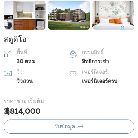
สตูดิโอ
พื้นที่:
กรรมสิทธิ์:
30 ตร ม
สิทธิการเช่า
วิว:
เฟอร์นิเจอร์:
วิวสวน
เฟอร์นิเจอร์ครบ
ราคาขาย เริ่มต้น
฿ 3,814,000
รับข้อมูล