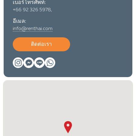
เบอร์โทรศัพท์:
+66 92 326 5978,
อีเมล:
info@renthai.com
ติดต่อเรา