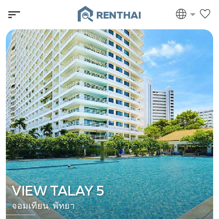
RENTHAI
VIEW TALAY 5
จอมเทียน, พัทยา