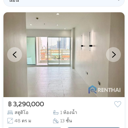
นอน
฿ 3,290,000
สตูดิโอ
1 ห้องน้ำ
48 ตร ม
13 ชั้น