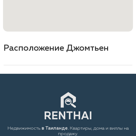
Расположение Джомтьен
Недвижимость
в Таиланде.
Квартиры, дома и виллы на
продажу.