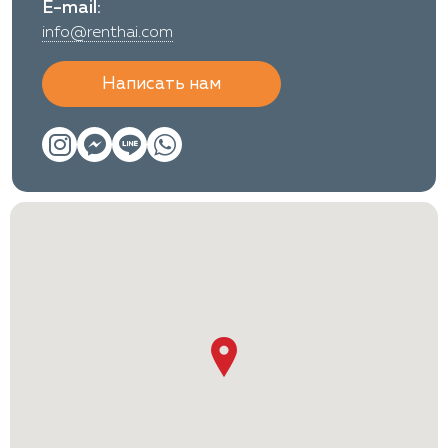
E-mail:
info@renthai.com
Написать нам