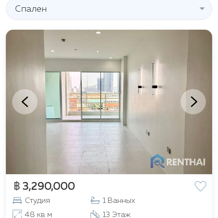
Спален
฿ 3,290,000
Студия
1 Ванных
48 кв м
13 Этаж