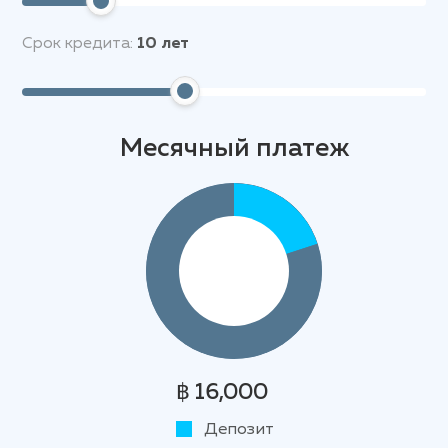
Срок кредита:
10
лет
Месячный платеж
฿ 16,000
Депозит