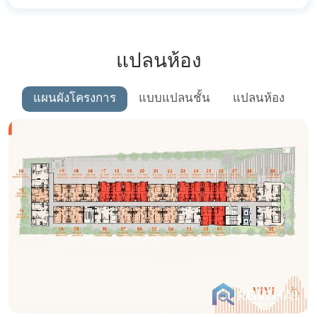
แปลนห้อง
แผนผังโครงการ
แบบแปลนชั้น
แปลนห้อง