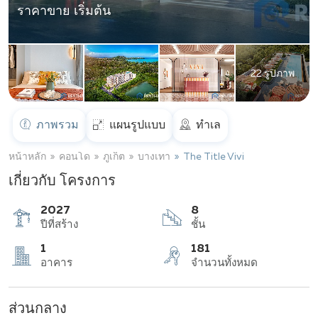
ราคาขาย เริ่มต้น
22 รูปภาพ
ภาพรวม
แผนรูปแบบ
ทำเล
หน้าหลัก
คอนโด
ภูเก็ต
บางเทา
The Title Vivi
เกี่ยวกับ โครงการ
2027
8
ปีที่สร้าง
ชั้น
ส่วนกลาง
1
181