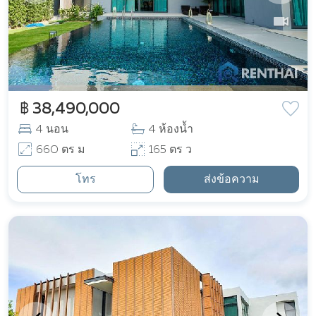
฿ 38,490,000
4 นอน
4 ห้องน้ำ
660 ตร ม
165 ตร ว
โทร
ส่งข้อความ