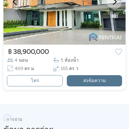
฿ 38,900,000
4 นอน
5 ห้องน้ำ
469 ตร ม
165 ตร ว
โทร
ส่งข้อความ
การจ่าย