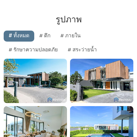
รูปภาพ
# ทั้งหมด
# ตึก
# ภายใน
# รักษาความปลอดภัย
# สระว่ายน้ำ