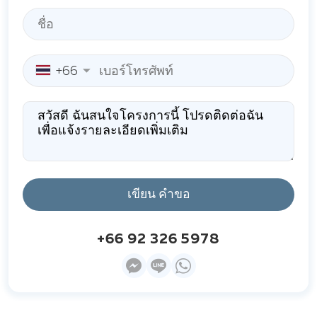
+66
เขียน คำขอ
+66 92 326 5978