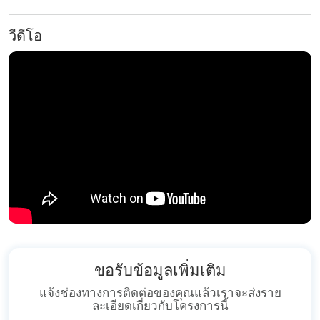
The Prospect Pool Villa
มอบสวรรค์ของความหรูหราและ
สไตล์
วีดีโอ
ขอรับข้อมูลเพิ่มเติม
แจ้งช่องทางการติดต่อของคุณแล้วเราจะส่งราย
ละเอียดเกี่ยวกับโครงการนี้