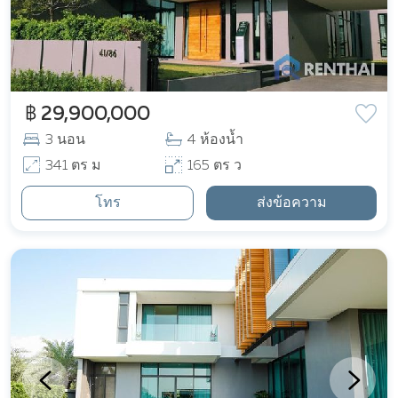
฿ 29,900,000
3 นอน
4 ห้องน้ำ
341 ตร ม
165 ตร ว
โทร
ส่งข้อความ