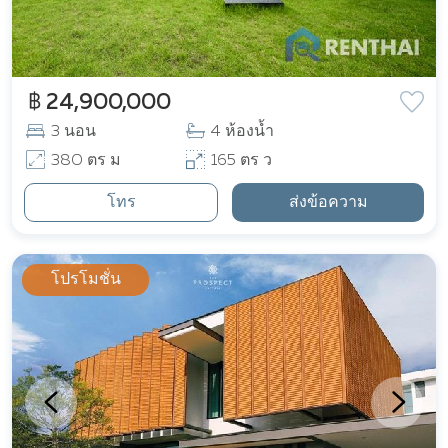
฿ 24,900,000
3 นอน
4 ห้องน้ำ
380 ตร ม
165 ตร ว
โทร
ส่งข้อความ
โปรโมชั่น