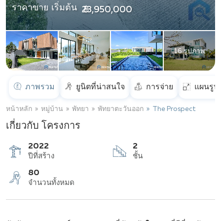
ราคาขาย เริ่มต้น
฿ 23,950,000
16 รูปภาพ
ภาพรวม
ยูนิตที่น่าสนใจ
การจ่าย
แผนรูป
หน้าหลัก
หมู่บ้าน
พัทยา
พัทยาตะวันออก
The Prospect
เกี่ยวกับ โครงการ
2022
2
ปีที่สร้าง
ชั้น
80