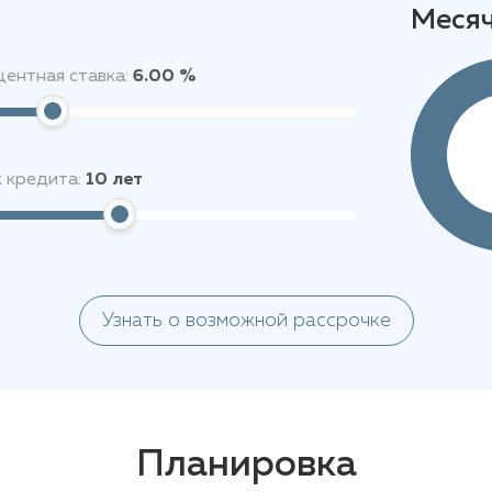
Меся
ентная ставка:
6.00 %
 кредита:
10
лет
Узнать о возможной рассрочке
Планировка