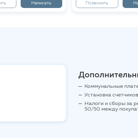
ить
Написать
Позвонить
Н
Дополнительн
Коммунальные плат
Установка счетчиков
Налоги и сборы за 
50/50 между покупа