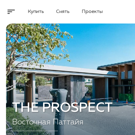
Купить
Снять
Проекты
THE PROSPECT
Восточная Паттайя