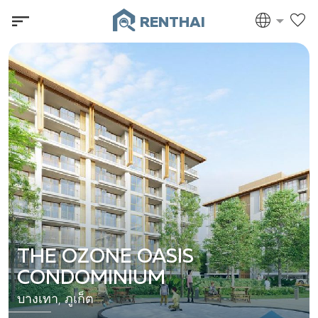
RENTHAI
THE OZONE OASIS
CONDOMINIUM
บางเทา, ภูเก็ต