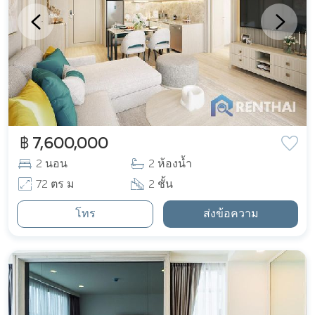
฿ 7,600,000
2 นอน
2 ห้องน้ำ
72 ตร ม
2 ชั้น
โทร
ส่งข้อความ