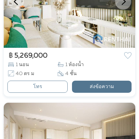
฿ 5,269,000
1 นอน
1 ห้องน้ำ
40 ตร ม
4 ชั้น
โทร
ส่งข้อความ