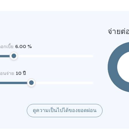
จ่ายต่
อกเบี้ย:
6.00 %
่อนจ่าย:
10
ปี
ดูความเป็นไปได้ของยอดผ่อน