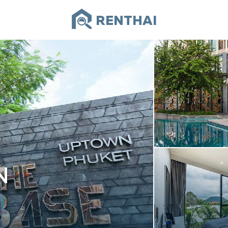
RENTHAI
N