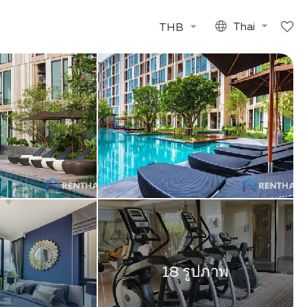
THB
Thai
18 รูปภาพ