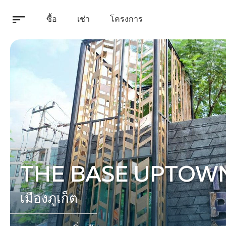
ซื้อ
เช่า
โครงการ
THE BASE UPTOW
เมืองภูเก็ต