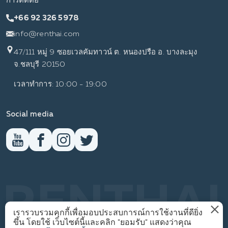
การติดต่อ
+66 92 326 5978
info@renthai.com
47/111 หมู่ 9 ซอยเวลคัมทาวน์ ต. หนองปรือ อ. บางละมุง
จ.ชลบุรี 20150
เวลาทำการ: 10:00 - 19:00
Social media
RENTHAI
เรารวบรวมคุกกี้เพื่อมอบประสบการณ์การใช้งานที่ดียิ่ง
ขึ้น โดยใช้ เว็บไซต์นี้และคลิก "ยอมรับ" แสดงว่าคุณ