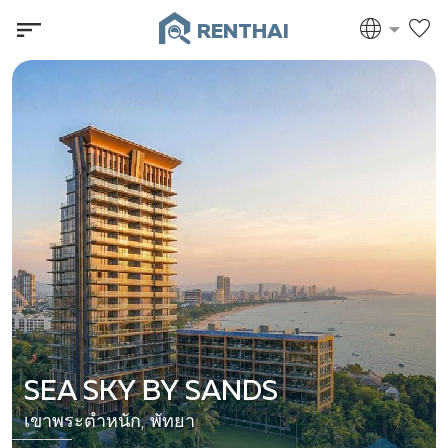
RENTHAI
SEA SKY BY SANDS
เขาพระตำหนัก, พัทยา