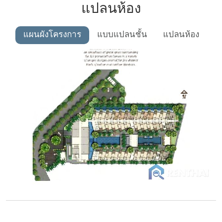
แปลนห้อง
แผนผังโครงการ
แบบแปลนชั้น
แปลนห้อง