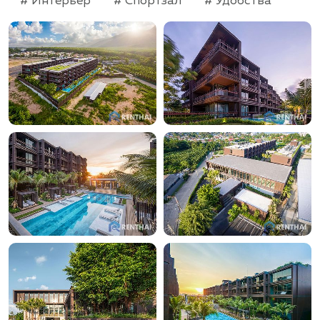
# Интерьер
# Спортзал
# Удобства