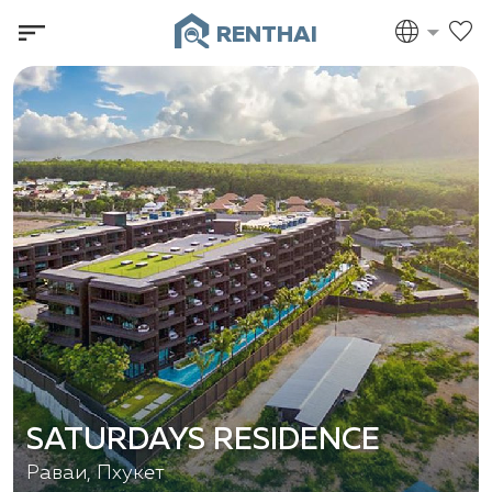
RENTHAI
SATURDAYS RESIDENCE
Раваи, Пхукет