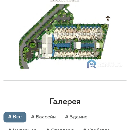
Галерея
# Все
# Бассейн
# Здание