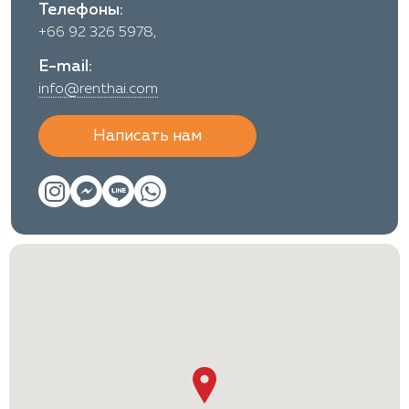
Телефоны:
+66 92 326 5978,
E-mail:
info@renthai.com
Написать нам