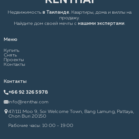
Недвижимость
в Таиланде.
Квартиры, дома и виллы на
продажу.
Найдите дом своей мечты с
нашими экспертами
.
Меню
Купить
Снять
Проекты
Контакты
Контакты
+66 92 326 5978
info@renthai.com
47/111 Moo 9, Soi Welcome Town, Bang Lamung, Pattaya,
Chon Buri 20150
Рабочие часы: 10:00 - 19:00