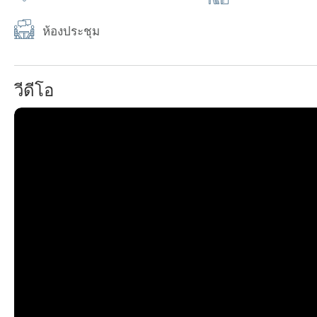
ห้องประชุม
วีดีโอ