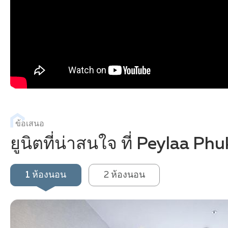
ข้อเสนอ
ยูนิตที่น่าสนใจ ที่ Peylaa Ph
1 ห้องนอน
2 ห้องนอน