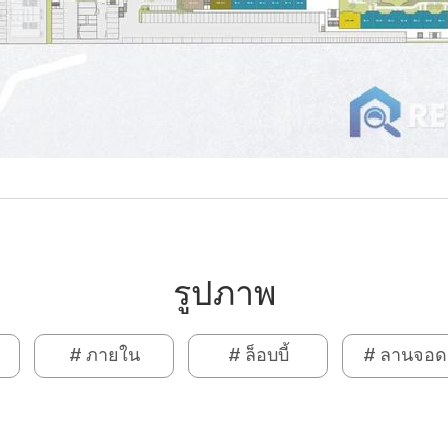
รูปภาพ
# ภายใน
# ล็อบบี้
# ลานจอด