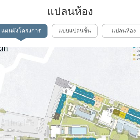
แปลนห้อง
แผนผังโครงการ
แบบแปลนชั้น
แปลนห้อง