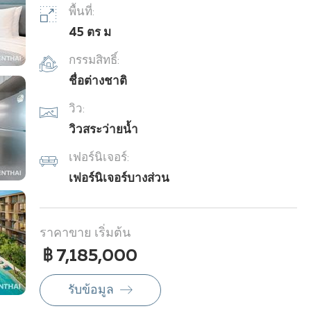
พื้นที่:
45 ตร ม
กรรมสิทธิ์:
ชื่อต่างชาติ
วิว:
วิวสระว่ายน้ำ
เฟอร์นิเจอร์:
เฟอร์นิเจอร์บางส่วน
ราคาขาย เริ่มต้น
฿ 7,185,000
รับข้อมูล