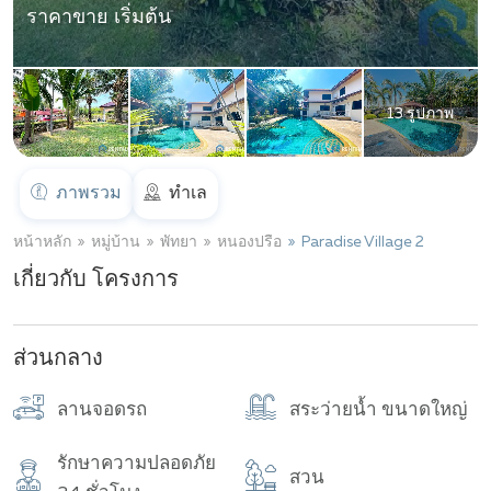
ราคาขาย เริ่มต้น
13 รูปภาพ
ภาพรวม
ทำเล
หน้าหลัก
หมู่บ้าน
พัทยา
หนองปรือ
Paradise Village 2
เกี่ยวกับ โครงการ
ส่วนกลาง
ลานจอดรถ
สระว่ายน้ำ ขนาดใหญ่
รักษาความปลอดภัย
สวน