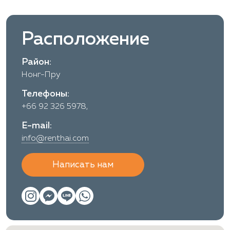
Расположение
Район:
Нонг-Пру
Телефоны:
+66 92 326 5978,
E-mail:
info@renthai.com
Написать нам