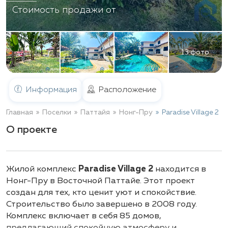
Стоимость продажи от
13 фото
Информация
Расположение
Главная
Поселки
Паттайя
Нонг-Пру
Paradise Village 2
О проекте
Жилой комплекс
Paradise Village 2
находится в
Нонг-Пру в Восточной Паттайе. Этот проект
создан для тех, кто ценит уют и спокойствие.
Строительство было завершено в 2008 году.
Комплекс включает в себя 85 домов,
предлагающий спокойную атмосферу и