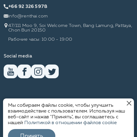
+66 92 326 5978
info@renthai.com
47/111 Moo 9, Soi Welcome Town, Bang Lamung, Pattaya,
Chon Buri 20150
Рабочие часы: 10:00 - 19:00
Social media
RENTHAI
Мы собираем файлы cookie, чтобы улучшить
взаимодействие с пользователем. Используя наш
веб-сайт и нажав "Принять", вы соглашаетесь с
нашей
Политикой в отношении файлов cookie
ПОЛИТИКА КОНФИДЕНЦИАЛЬНОСТИ
1
© WWW.RENTHAI.COM
Принять