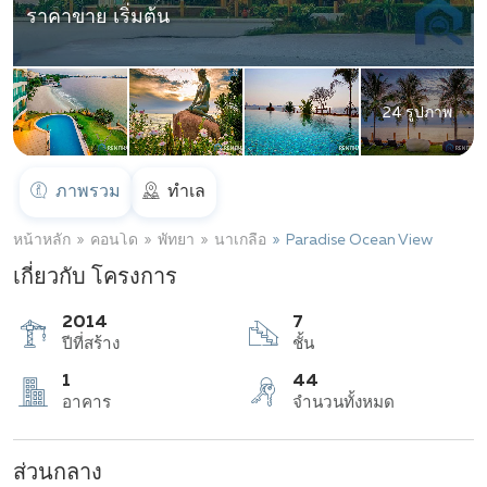
ราคาขาย เริ่มต้น
24 รูปภาพ
ภาพรวม
ทำเล
หน้าหลัก
คอนโด
พัทยา
นาเกลือ
Paradise Ocean View
เกี่ยวกับ โครงการ
2014
7
ปีที่สร้าง
ชั้น
ส่วนกลาง
1
44