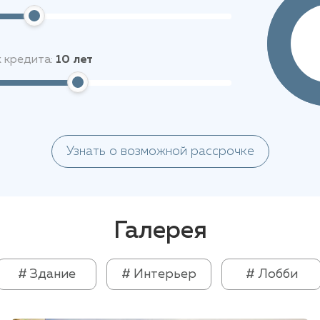
 кредита:
10
лет
Узнать о возможной рассрочке
Галерея
# Здание
# Интерьер
# Лобби