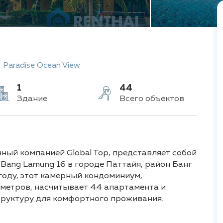
Paradise Ocean View
1
44
Здание
Всего объектов
нный компанией Global Top, представляет собой
 Bang Lamung 16 в городе Паттайя, район Банг
году, этот камерный кондоминиум,
метров, насчитывает 44 апартамента и
руктуру для комфортного проживания.