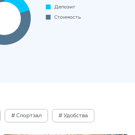
Депозит
Стоимость
# Спортзал
# Удобства