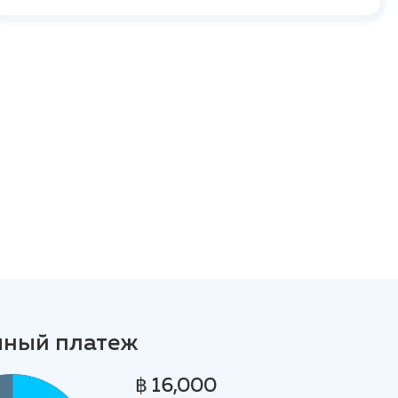
чный платеж
฿ 16,000