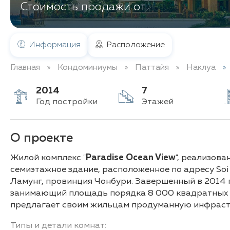
Стоимость продажи от
Информация
Расположение
Главная
Кондоминиумы
Паттайя
Наклуа
2014
7
Год постройки
Этажей
О проекте
Жилой комплекс "
Paradise Ocean View
", реализова
семиэтажное здание, расположенное по адресу Soi
Ламунг, провинция Чонбури. Завершенный в 2014 
занимающий площадь порядка 8 000 квадратных 
предлагает своим жильцам продуманную инфраст
Типы и детали комнат: