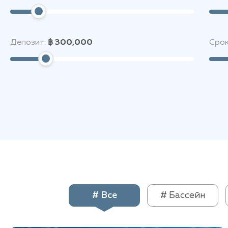
Депозит:
฿ 300,000
Срок
# Все
# Бассейн