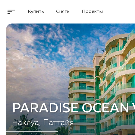
Купить
Снять
Проекты
PARADISE OCEAN 
Наклуа, Паттайя