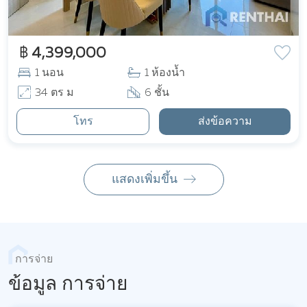
฿ 4,399,000
1 นอน
1 ห้องน้ำ
34 ตร ม
6 ชั้น
โทร
ส่งข้อความ
แสดงเพิ่มขึ้น
การจ่าย
ข้อมูล การจ่าย