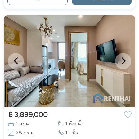
฿ 3,899,000
1 นอน
1 ห้องน้ำ
28 ตร ม
14 ชั้น