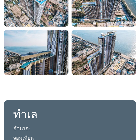
ทำเล
อำเภอ:
จอมเทียน