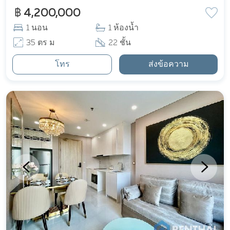
฿ 4,200,000
1 นอน
1 ห้องน้ำ
35 ตร ม
22 ชั้น
โทร
ส่งข้อความ