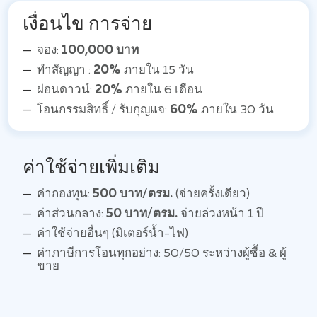
เงื่อนไข การจ่าย
จอง:
100,000 บาท
ทำสัญญา :
20%
ภายใน 15 วัน
ผ่อนดาวน์:
20%
ภายใน 6 เดือน
โอนกรรมสิทธิ์ / รับกุญแจ:
60%
ภายใน 30 วัน
ค่าใช้จ่ายเพิ่มเติม
ค่ากองทุน:
500 บาท/ตรม.
(จ่ายครั้งเดียว)
ค่าส่วนกลาง:
50 บาท/ตรม.
จ่ายล่วงหน้า 1 ปี
ค่าใช้จ่ายอื่นๆ (มิเตอร์น้ำ-ไฟ)
ค่าภาษีการโอนทุกอย่าง: 50/50 ระหว่างผู้ซื้อ & ผู้
ขาย