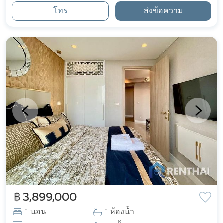
โทร
ส่งข้อความ
฿ 3,899,000
1 นอน
1 ห้องน้ำ