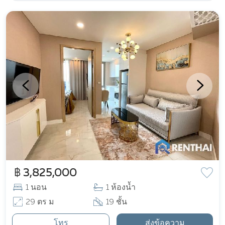
฿ 3,825,000
1 นอน
1 ห้องน้ำ
29 ตร ม
19 ชั้น
โทร
ส่งข้อความ