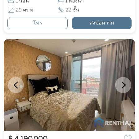
1 นอน
1 ห้องน้ำ
29 ตร ม
22 ชั้น
โทร
ส่งข้อความ
฿ 4,190,000