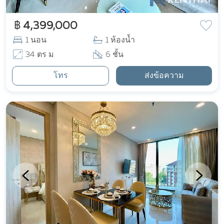
฿ 4,399,000
1 นอน
1 ห้องน้ำ
34 ตร ม
6 ชั้น
โทร
ส่งข้อความ