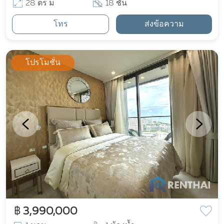
28 ตร ม
18 ชั้น
โทร
ส่งข้อความ
โปรโมชั่น
฿ 3,990,000