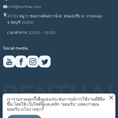
info@renthai.com
47/111 หมู่ 9 ซอยเวลคัมทาวน์ ต. หนองปรือ อ. บางละมุง
จ.ชลบุรี 20150
เวลาทำการ: 10:00 - 19:00
Social media
RENTHAI
เรารวบรวมคุกกี้เพื่อมอบประสบการณ์การใช้งานที่ดียิ่ง
ขึ้น โดยใช้ เว็บไซต์นี้และคลิก "ยอมรับ" แสดงว่าคุณ
นโยบายความเป็นส่วนตัว
ยอมรับ
นโยบายคุกกี้
1
© WWW.RENTHAI.COM