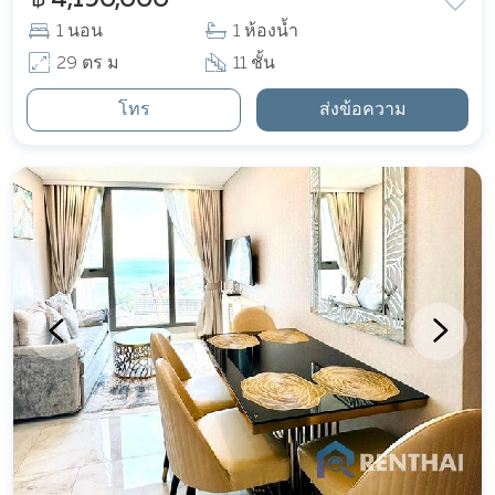
1 นอน
1 ห้องน้ำ
29 ตร ม
11 ชั้น
โทร
ส่งข้อความ