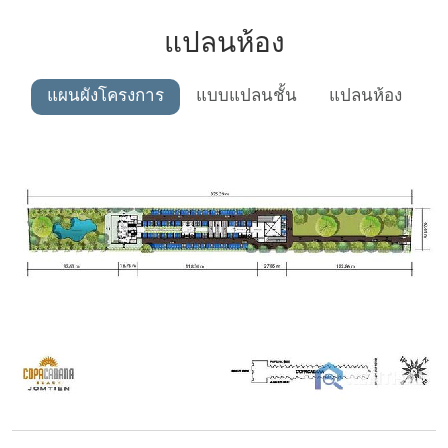
แปลนห้อง
แผนผังโครงการ
แบบแปลนชั้น
แปลนห้อง