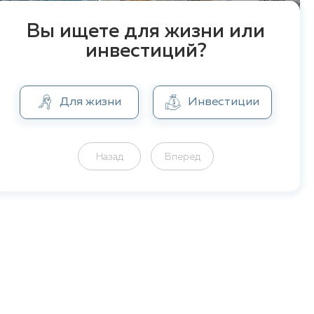
Вы ищете для жизни или
инвестиций?
Для жизни
Инвестиции
Назад
Вперед