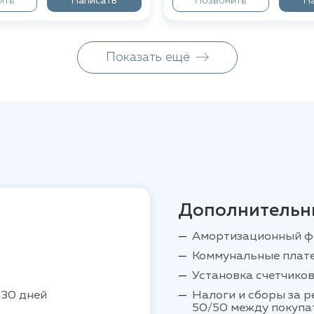
ить
Написать
Позвонить
Н
Показать ещё
Дополнительн
Амортизационный ф
Коммунальные плат
Установка счетчиков
 30 дней
Налоги и сборы за 
50/50 между покупа