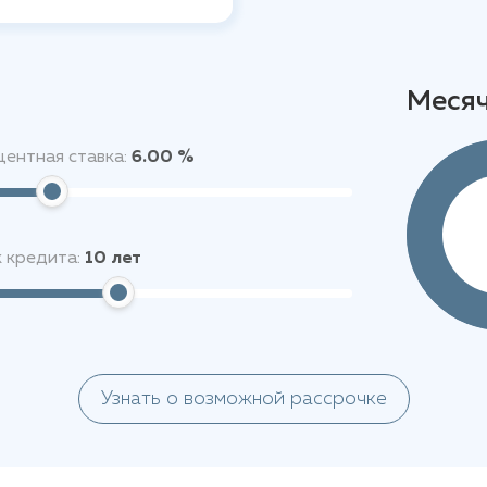
Меся
ентная ставка:
6.00 %
 кредита:
10
лет
Узнать о возможной рассрочке