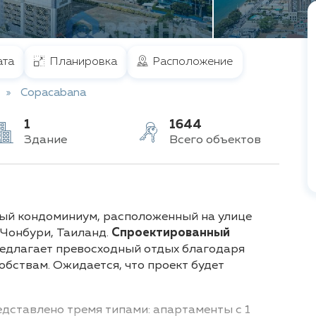
та
Планировка
Расположение
Copacabana
1
1644
Здание
Всего объектов
ный кондоминиум, расположенный на улице
, Чонбури, Таиланд.
Спроектированный
предлагает превосходный отдых благодаря
бствам. Ожидается, что проект будет
дставлено тремя типами: апартаменты с 1