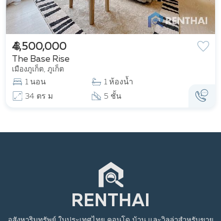
฿ 4,500,000
The Base Rise
เมืองภูเก็ต, ภูเก็ต
1 นอน
1 ห้องน้ำ
34 ตร ม
5 ชั้น
อสังหาริมทรัพย์
ในประเทศไทย
คอนโด บ้าน และวิลล่าสำหรับขาย