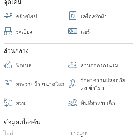
จุดเด่น
ครัวยุโรป
เครื่องซักผ้า
ระเบียง
แอร์
ส่วนกลาง
ฟิตเนส
ลานจอดรถในร่ม
รักษาความปลอดภัย
สระว่ายน้ำ ขนาดใหญ่
24 ชั่วโมง
สวน
พื้นที่สำหรับเด็ก
ข้อมูลเบื้องต้น
ไอดี:
ประเภท: