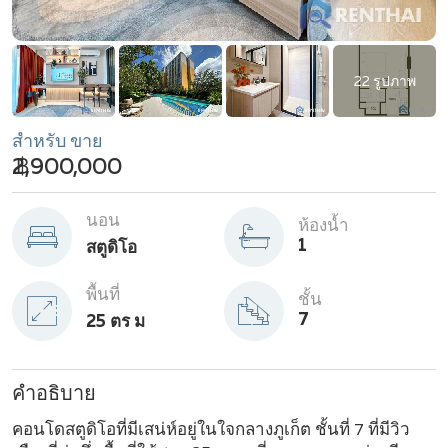
22 รูปภาพ
สำหรับ ขาย
฿ 2,900,000
นอน
ห้องน้ำ
1
สตูดิโอ
พื้นที่
ชั้น
7
25 ตร ม
คำอธิบาย
คอนโดสตูดิโอที่มีเสน่ห์อยู่ในใจกลางภูเก็ต ชั้นที่ 7 ที่มีวิว