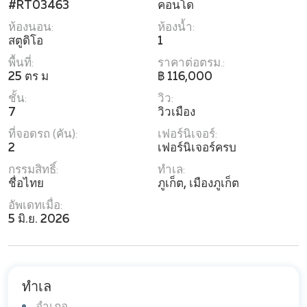
#RT03463
คอนโด
ห้องนอน:
ห้องน้ำ:
สตูดิโอ
1
พื้นที่:
ราคาต่อตรม.:
25 ตร ม
฿ 116,000
ชั้น:
วิว:
7
วิวเมือง
ที่จอดรถ (คัน):
เฟอร์นิเจอร์:
2
เฟอร์นิเจอร์ครบ
กรรมสิทธิ์:
ทำเล:
ชื่อไทย
ภูเก็ต, เมืองภูเก็ต
อัพเดทเมื่อ:
5 มิ.ย. 2026
ทำเล