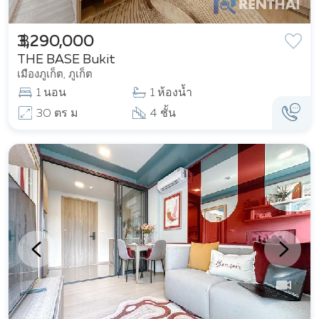
฿ 3,290,000
THE BASE Bukit
เมืองภูเก็ต, ภูเก็ต
1 นอน
1 ห้องน้ำ
30 ตร ม
4 ชั้น