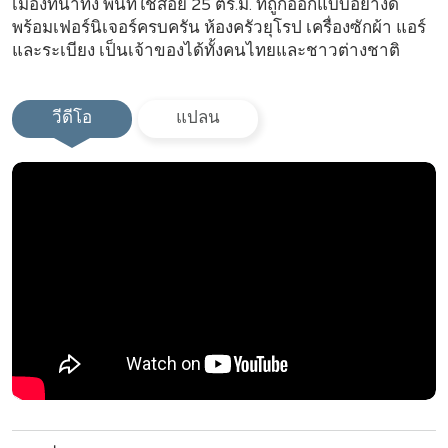
เมืองที่น่าทึ่ง พื้นที่ใช้สอย 25 ตร.ม. ที่ถูกออกแบบอย่างดี
พร้อมเฟอร์นิเจอร์ครบครัน ห้องครัวยุโรป เครื่องซักผ้า แอร์
และระเบียง เป็นเจ้าของได้ทั้งคนไทยและชาวต่างชาติ
วีดีโอ
แปลน