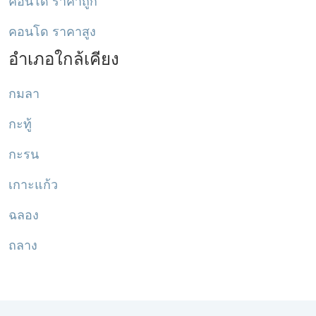
คอนโด ราคาถูก
คอนโด ราคาสูง
อำเภอใกล้เคียง
กมลา
กะทู้
กะรน
เกาะแก้ว
ฉลอง
ถลาง