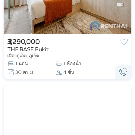
฿ 3,290,000
THE BASE Bukit
เมืองภูเก็ต, ภูเก็ต
1 นอน
1 ห้องน้ำ
30 ตร ม
4 ชั้น
ที่แนะนำ