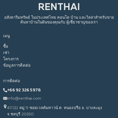
อสังหาริมทรัพย์
ในประเทศไทย
คอนโด บ้าน และวิลล่าสำหรับขาย
ค้นหาบ้านในฝันของคุณกับ
ผู้เชี่ยวชาญของเรา
เมนู
ซื้อ
เช่า
โครงการ
ข้อมูลการติดต่อ
การติดต่อ
+66 92 326 5978
info@renthai.com
47/111 หมู่ 9 ซอยเวลคัมทาวน์ ต. หนองปรือ อ. บางละมุง
จ.ชลบุรี 20150