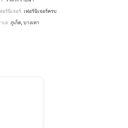
ิว:
วิวสระว่ายน้ำ
ฟอร์นิเจอร์:
เฟอร์นิเจอร์ครบ
ำเล:
ภูเก็ต, บางเทา