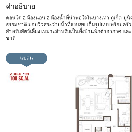
คำอธิบาย
คอนโด 2 ห้องนอน 2 ห้องน้ำที่น่าพอใจในบางเทา ภูเก็ต. ยูน
ธรรมชาติ มอบวิวสระว่ายน้ำที่สงบสุข เต็มรูปแบบพร้อมครัวยุ
สำหรับสัตว์เลี้ยง เหมาะสำหรับเป็นทั้งบ้านพักต่าอากาศ แ
ชาติ
แปลน