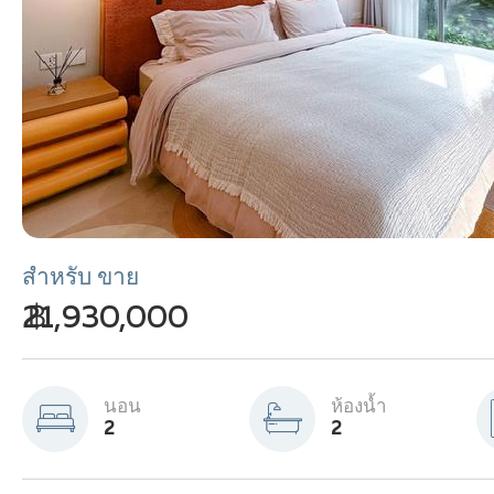
สำหรับ ขาย
฿ 21,930,000
นอน
ห้องน้ำ
2
2