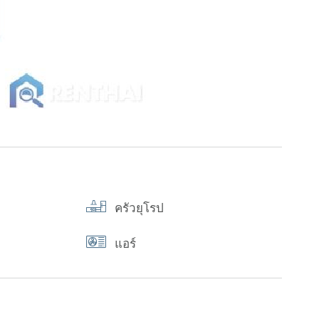
ครัวยุโรป
แอร์