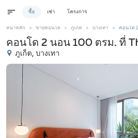
ซื้อ
เช่า
โครงการ
หน้าหลัก
ขายคอนโด
ภูเก็ต
บางเทา
คอนโด 2
คอนโด 2 นอน 100 ตรม. ที่ 
ภูเก็ต, บางเทา