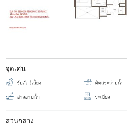
จุดเด่น
รับสัตว์เลี้ยง
ติดสระว่ายน้ำ
อ่างอาบน้ำ
ระเบียง
ส่วนกลาง