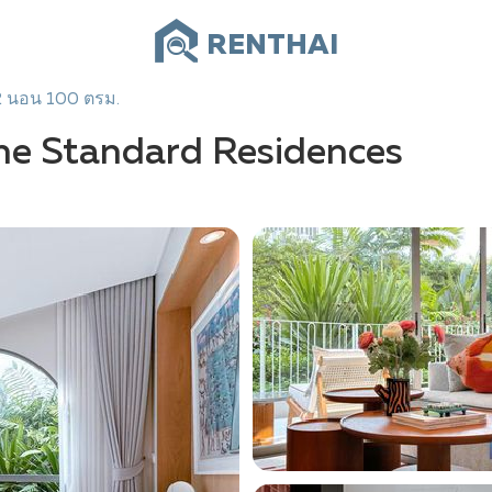
RENTHAI
 นอน 100 ตรม.
The Standard Residences