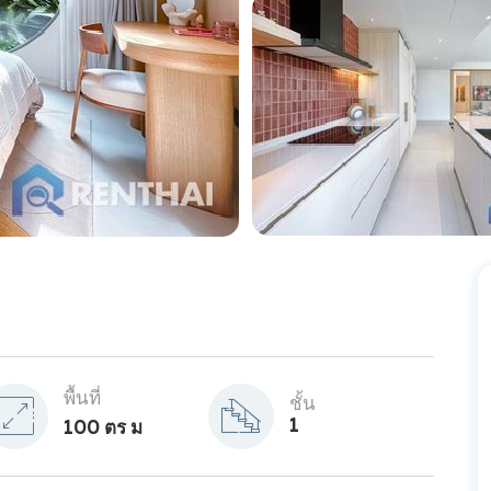
พื้นที่
ชั้น
1
100 ตร ม