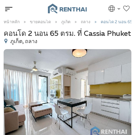
RENTHAI
หน้าหลัก
ขายคอนโด
ภูเก็ต
ถลาง
คอนโด 2 นอน 65 
คอนโด 2 นอน 65 ตรม. ที่ Cassia Phuket
ภูเก็ต, ถลาง