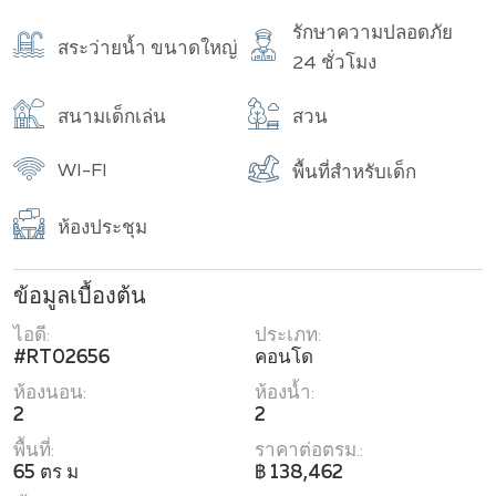
รักษาความปลอดภัย
สระว่ายน้ำ ขนาดใหญ่
24 ชั่วโมง
สนามเด็กเล่น
สวน
WI-FI
พื้นที่สำหรับเด็ก
ห้องประชุม
ข้อมูลเบื้องต้น
ไอดี:
ประเภท:
#RT02656
คอนโด
ห้องนอน:
ห้องน้ำ:
2
2
พื้นที่:
ราคาต่อตรม.:
65 ตร ม
฿ 138,462