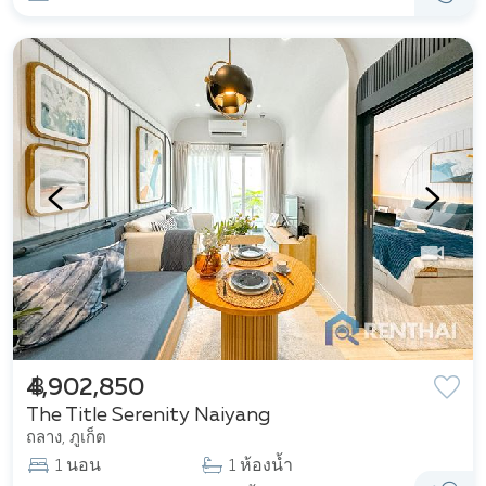
฿ 4,902,850
The Title Serenity Naiyang
ถลาง, ภูเก็ต
1 นอน
1 ห้องน้ำ