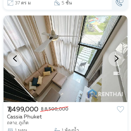
37 ตร ม
5 ชั้น
฿ 7,499,000
฿ 8,500,000
Cassia Phuket
ถลาง, ภูเก็ต
1 นอน
1 ห้องน้ำ