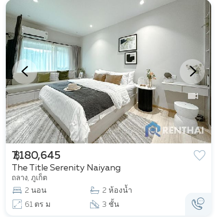
฿ 7,180,645
The Title Serenity Naiyang
ถลาง, ภูเก็ต
2 นอน
2 ห้องน้ำ
61 ตร ม
3 ชั้น