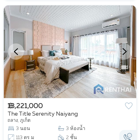
฿ 13,221,000
The Title Serenity Naiyang
ถลาง, ภูเก็ต
3 นอน
3 ห้องน้ำ
113 ตร ม
2 ชั้น