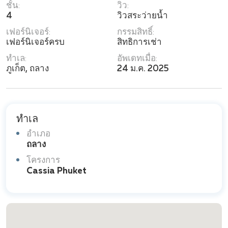
ชั้น:
วิว:
4
วิวสระว่ายน้ำ
เฟอร์นิเจอร์:
กรรมสิทธิ์:
เฟอร์นิเจอร์ครบ
สิทธิการเช่า
ทำเล:
อัพเดทเมื่อ:
ภูเก็ต, ถลาง
24 ม.ค. 2025
ทำเล
อำเภอ
ถลาง
โครงการ
Cassia Phuket