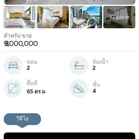
22 รูปภาพ
สำหรับ ขาย
฿ 9,000,000
นอน
ห้องน้ำ
2
2
พื้นที่
ชั้น
4
65 ตร ม
วีดีโอ