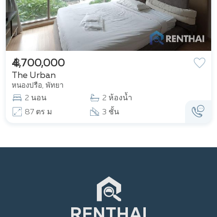
฿ 4,700,000
The Urban
หนองปรือ, พัทยา
2 นอน
2 ห้องน้ำ
87 ตร ม
3 ชั้น