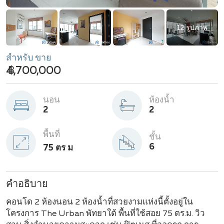
12 รูปภาพ
สำหรับ ขาย
฿ 4,700,000
นอน
ห้องน้ำ
2
2
พื้นที่
ชั้น
6
75 ตร ม
คำอธิบาย
คอนโด 2 ห้องนอน 2 ห้องน้ำที่สวยงามแห่งนี้ตั้งอยู่ใน
โครงการ The Urban พัทยาใต้ พื้นที่ใช้สอย 75 ตร.ม. วิว