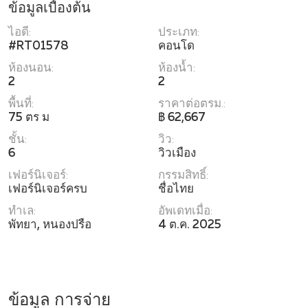
ข้อมูลเบื้องต้น
ไอดี:
ประเภท:
#RT01578
คอนโด
ห้องนอน:
ห้องน้ำ:
2
2
พื้นที่:
ราคาต่อตรม.:
75 ตร ม
฿ 62,667
ชั้น:
วิว:
6
วิวเมือง
เฟอร์นิเจอร์:
กรรมสิทธิ์:
เฟอร์นิเจอร์ครบ
ชื่อไทย
ทำเล:
อัพเดทเมื่อ:
พัทยา, หนองปรือ
4 ต.ค. 2025
ข้อมูล การจ่าย