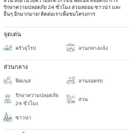
สวน สิ่งอำนวยความสะดวก เช่น ฟิตเนส ที่จอดรถ การ
รักษาความปลอดภัย 24 ชั่วโมง สวนหย่อม ซาวน่า และ
อื่นๆ อีกมากมาย! ติดต่อเราเพื่อชมโครงการ
จุดเด่น
ครัวยุโรป
ลานกลางแจ้ง
ส่วนกลาง
ฟิตเนส
ลานจอดรถ
รักษาความปลอดภัย
สวน
24 ชั่วโมง
ซาวน่า