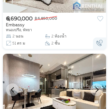
฿ 6,690,000
฿ 6,850,000
Embassy
หนองปรือ, พัทยา
2 นอน
2 ห้องน้ำ
51 ตร ม
2 ชั้น