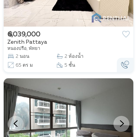
฿ 6,039,000
Zenith Pattaya
หนองปรือ, พัทยา
2 นอน
2 ห้องน้ำ
65 ตร ม
5 ชั้น