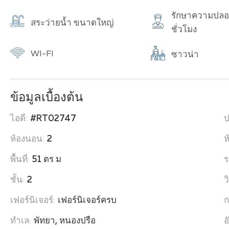
รักษาความปลอ
สระว่ายน้ำ ขนาดใหญ่
ชั่วโมง
WI-FI
ซาวน่า
ข้อมูลเบื้องต้น
ไอดี:
#RT02747
ป
ห้องนอน:
2
ห
พื้นที่:
51 ตร ม
ร
ชั้น:
2
ว
เฟอร์นิเจอร์:
เฟอร์นิเจอร์ครบ
ก
ทำเล:
พัทยา, หนองปรือ
อ