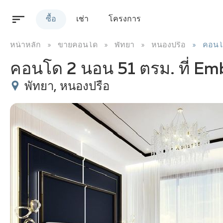
ซื้อ
เช่า
โครงการ
หน้าหลัก
ขายคอนโด
พัทยา
หนองปรือ
คอนโ
คอนโด 2 นอน 51 ตรม. ที่ E
พัทยา, หนองปรือ