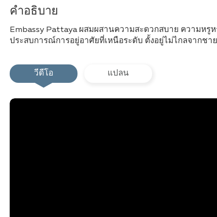
คำอธิบาย
Embassy Pattaya ผสมผสานความสะดวกสบาย ความหรูหรา และท
ประสบการณ์การอยู่อาศัยที่เหนือระดับ ตั้งอยู่ไม่ไกลจากช
วีดีโอ
แปลน