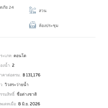
ดภัย 24
สวน
ห้องประชุม
ระเภท:
คอนโด
้องน้ำ:
2
าคาต่อตรม.:
฿ 131,176
ิว:
วิวสระว่ายน้ำ
รรมสิทธิ์:
ชื่อต่างชาติ
ัพเดทเมื่อ:
8 มิ.ย. 2026