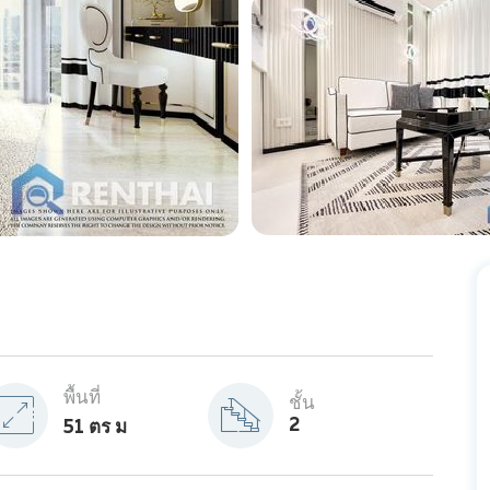
พื้นที่
ชั้น
2
51 ตร ม