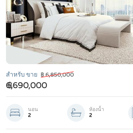
สำหรับ ขาย
฿ 6,850,000
฿ 6,690,000
นอน
ห้องน้ำ
2
2