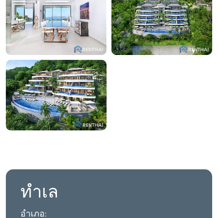
ทำเล
อำเภอ: