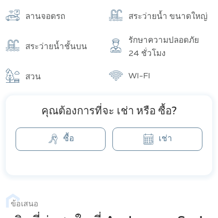
อาคาร
จำนวนทั้งหมด
ลานจอดรถ
สระว่ายน้ำ ขนาดใหญ่
รักษาความปลอดภัย
สระว่ายน้ำชั้นบน
24 ชั่วโมง
WI-FI
สวน
คุณต้องการที่จะ เช่า หรือ ซื้อ?
ซื้อ
เช่า
ข้อเสนอ