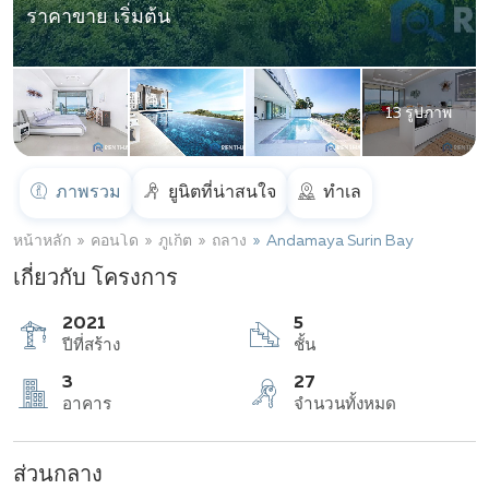
ราคาขาย เริ่มต้น
13 รูปภาพ
ภาพรวม
ยูนิตที่น่าสนใจ
ทำเล
หน้าหลัก
คอนโด
ภูเก็ต
ถลาง
Andamaya Surin Bay
เกี่ยวกับ โครงการ
2021
5
ปีที่สร้าง
ชั้น
ส่วนกลาง
3
27