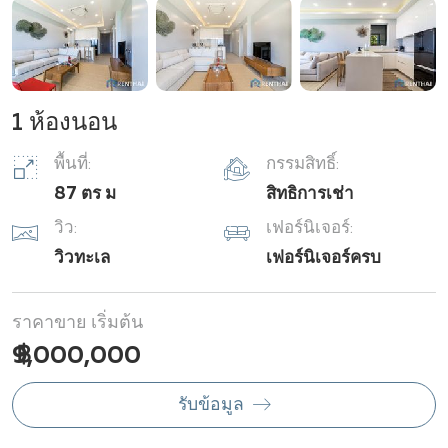
1 ห้องนอน
พื้นที่:
กรรมสิทธิ์:
87 ตร ม
สิทธิการเช่า
วิว:
เฟอร์นิเจอร์:
วิวทะเล
เฟอร์นิเจอร์ครบ
ราคาขาย เริ่มต้น
฿ 9,000,000
รับข้อมูล