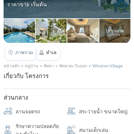
ราคาขาย เริ่มต้น
13 รูปภาพ
ภาพรวม
ทำเล
หน้าหลัก
หมู่บ้าน
พัทยา
พัทยาตะวันออก
Winston Village
เกี่ยวกับ โครงการ
ส่วนกลาง
ลานจอดรถ
สระว่ายน้ำ ขนาดใหญ่
รักษาความปลอดภัย
สนามเด็กเล่น