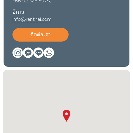
+66 92 326 5978,
อีเมล:
info@renthai.com
ติดต่อเรา