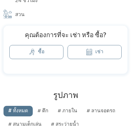
24 ชั่วโมง
สวน
คุณต้องการที่จะ เช่า หรือ ซื้อ?
ซื้อ
เช่า
รูปภาพ
# ทั้งหมด
# ตึก
# ภายใน
# ลานจอดรถ
# สนามเด็กเล่น
# สระว่ายน้ำ