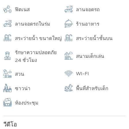
อาคาร
จำนวนทั้งหมด
ฟิตเนส
ลานจอดรถ
ลานจอดรถในร่ม
ร้านอาหาร
สระว่ายน้ำ ขนาดใหญ่
สระว่ายน้ำชั้นบน
รักษาความปลอดภัย
สนามเด็กเล่น
24 ชั่วโมง
WI-FI
สวน
ซาวน่า
พื้นที่สำหรับเด็ก
ห้องประชุม
วีดีโอ