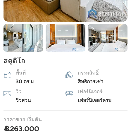
สตูดิโอ
พื้นที่:
กรรมสิทธิ์:
30 ตร ม
สิทธิการเช่า
วิว:
เฟอร์นิเจอร์:
วิวสวน
เฟอร์นิเจอร์ครบ
ราคาขาย เริ่มต้น
฿ 4,263,000