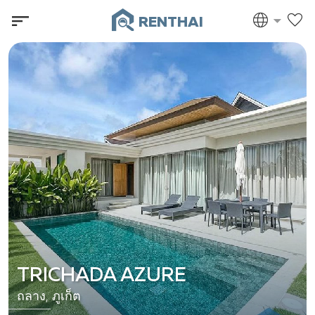
RENTHAI
TRICHADA AZURE
ถลาง, ภูเก็ต