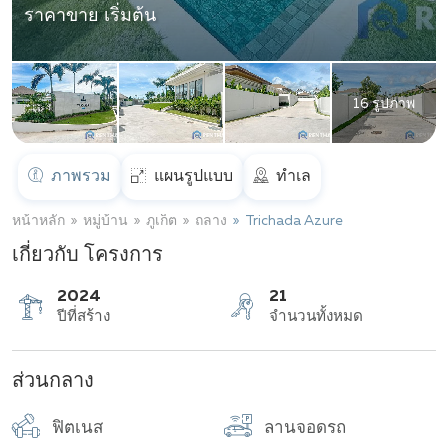
ราคาขาย เริ่มต้น
16 รูปภาพ
ภาพรวม
แผนรูปแบบ
ทำเล
หน้าหลัก
หมู่บ้าน
ภูเก็ต
ถลาง
Trichada Azure
เกี่ยวกับ โครงการ
2024
21
ส่วนกลาง
ปีที่สร้าง
จำนวนทั้งหมด
ฟิตเนส
ลานจอดรถ