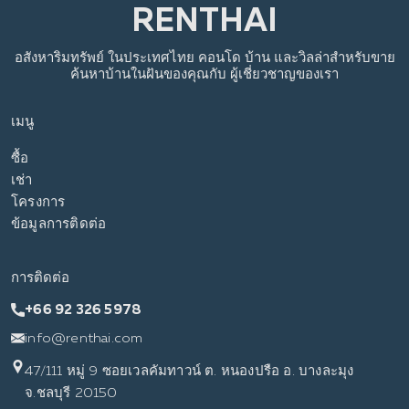
อสังหาริมทรัพย์
ในประเทศไทย
คอนโด บ้าน และวิลล่าสำหรับขาย
ค้นหาบ้านในฝันของคุณกับ
ผู้เชี่ยวชาญของเรา
เมนู
ซื้อ
เช่า
โครงการ
ข้อมูลการติดต่อ
การติดต่อ
+66 92 326 5978
info@renthai.com
47/111 หมู่ 9 ซอยเวลคัมทาวน์ ต. หนองปรือ อ. บางละมุง
จ.ชลบุรี 20150