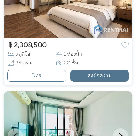
฿ 2,308,500
สตูดิโอ
1 ห้องน้ำ
26 ตร ม
20 ชั้น
โทร
ส่งข้อความ