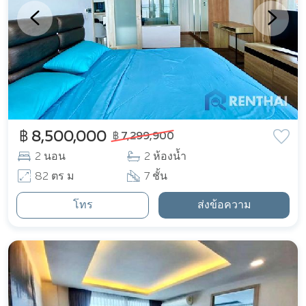
฿ 8,500,000
฿ 7,299,900
2 นอน
2 ห้องน้ำ
82 ตร ม
7 ชั้น
โทร
ส่งข้อความ