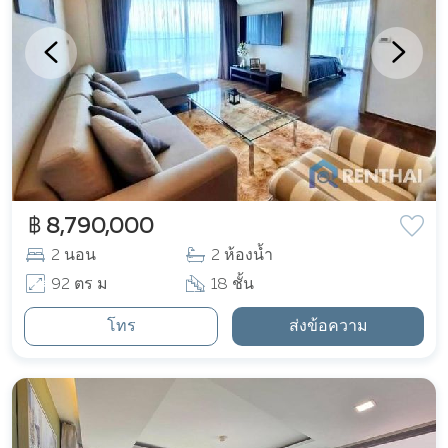
฿ 8,790,000
2 นอน
2 ห้องน้ำ
92 ตร ม
18 ชั้น
โทร
ส่งข้อความ