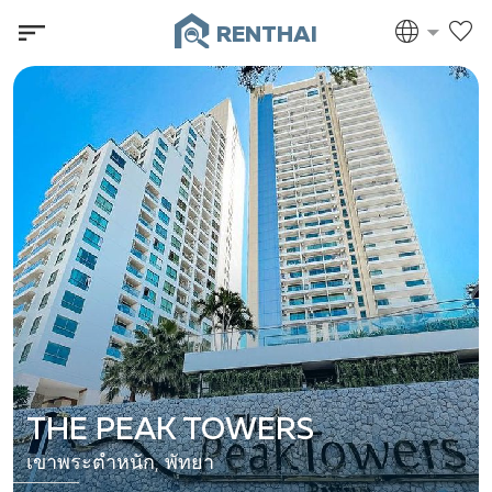
RENTHAI
THE PEAK TOWERS
เขาพระตำหนัก, พัทยา