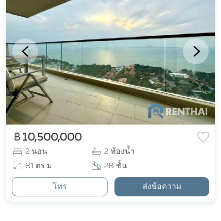
฿ 10,500,000
2 นอน
2 ห้องน้ำ
81 ตร ม
28 ชั้น
โทร
ส่งข้อความ