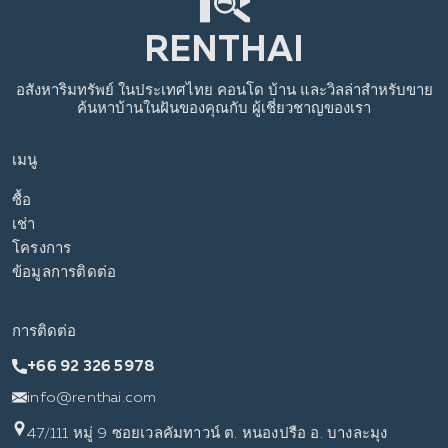
อสังหาริมทรัพย์
ในประเทศไทย
คอนโด บ้าน และวิลล่าสำหรับขาย
ค้นหาบ้านในฝันของคุณกับ
ผู้เชี่ยวชาญของเรา
เมนู
ซื้อ
เช่า
โครงการ
ข้อมูลการติดต่อ
การติดต่อ
+66 92 326 5978
info@renthai.com
47/111 หมู่ 9 ซอยเวลคัมทาวน์ ต. หนองปรือ อ. บางละมุง