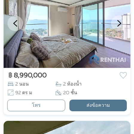
฿ 8,990,000
2 นอน
2 ห้องน้ำ
92 ตร ม
20 ชั้น
โทร
ส่งข้อความ