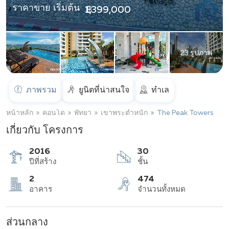
ราคาขาย เริ่มต้น
฿ 1,399,000
23 รูปภาพ
ภาพรวม
ยูนิตที่น่าสนใจ
ทำเล
หน้าหลัก
คอนโด
พัทยา
เขาพระตำหนัก
The Peak Towers
เกี่ยวกับ โครงการ
2016
30
ปีที่สร้าง
ชั้น
ส่วนกลาง
2
474