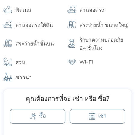
อาคาร
จำนวนทั้งหมด
ฟิตเนส
ลานจอดรถ
ลานจอดรถใต้ดิน
สระว่ายน้ำ ขนาดใหญ่
รักษาความปลอดภัย
สระว่ายน้ำชั้นบน
24 ชั่วโมง
WI-FI
สวน
ซาวน่า
คุณต้องการที่จะ เช่า หรือ ซื้อ?
ซื้อ
เช่า