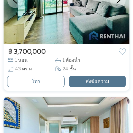
฿ 3,700,000
1 นอน
1 ห้องน้ำ
43 ตร ม
24 ชั้น
โทร
ส่งข้อความ