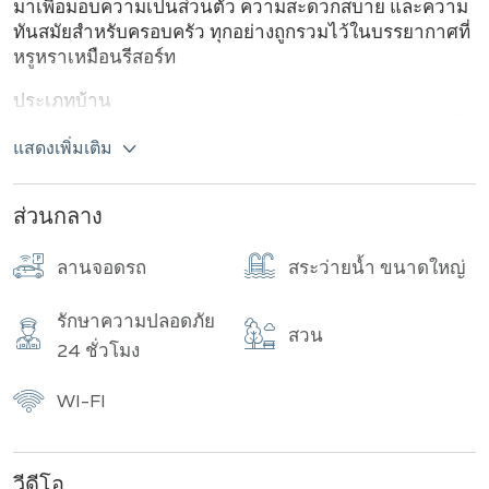
มาเพื่อมอบความเป็นส่วนตัว ความสะดวกสบาย และความ
ทันสมัยสำหรับครอบครัว ทุกอย่างถูกรวมไว้ในบรรยากาศที่
หรูหราเหมือนรีสอร์ท
ประเภทบ้าน
The Palm Grandio's Pattaya มีบ้านให้เลือกถึง 3 แบบ ซึ่ง
แสดงเพิ่มเติม
ได้รับการออกแบบอย่างพิถีพิถันเพื่อตอบสนองไลฟ์สไตล์และ
ขนาดครอบครัวที่หลากหลาย:
ส่วนกลาง
Type A: 3 ห้องนอน 4 ห้องน้ำ. เหมาะสำหรับครอบครัว
ขนาดเล็ก บ้านหลังนี้ให้พื้นที่ใช้สอยกว้างขวางแต่ยังคง
ลานจอดรถ
สระว่ายน้ำ ขนาดใหญ่
ความอบอุ่นและเป็นส่วนตัว เหมาะสำหรับผู้ที่มองหาบ้านที่
ผสมผสานระหว่างความหรูหราและความคุ้มค่า
รักษาความปลอดภัย
สวน
Type B: 4 ห้องนอน 5 ห้องน้ำ บ้านขนาดใหญ่ขึ้น มีพื้นที่
24 ชั่วโมง
ใช้สอยถึง 272 ตารางเมตร เหมาะสำหรับครอบครัวที่
ต้องการพื้นที่มากขึ้น มอบความสะดวกสบายและความ
WI-FI
หรูหราที่เหนือกว่า
Type C: 4 ห้องนอน 6 ห้องน้ำ บ้านที่ใหญ่ที่สุดและหรูหรา
ที่สุดในโครงการ มาพร้อมกับ ห้องนั่งเล่น Bubble
วีดีโอ