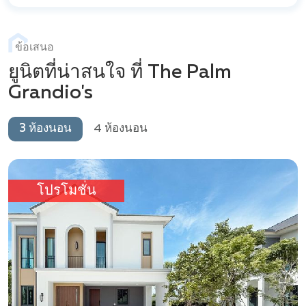
ฟิตเนสเซ็นเตอร์: ศูนย์ออกกำลังกายที่มีอุปกรณ์ทันสมัยครบ
ครัน สนับสนุนการมีวิถีชีวิตที่แอคทีฟ
ระบบรักษาความปลอดภัย 24 ชั่วโมง: หมู่บ้านมีระบบรักษา
ข้อเสนอ
ความปลอดภัยที่ทันสมัย รวมถึงกล้องวงจรปิดและเจ้าหน้าที่
ยูนิตที่น่าสนใจ ที่ The Palm
รักษาความปลอดภัยมืออาชีพ เพื่อความอุ่นใจของผู้พักอาศัย
Grandio's
ทุกคน
สวนหย่อม: พื้นที่สีเขียวและเส้นทางสำหรับการวิ่งหรือเดิน
3 ห้องนอน
4 ห้องนอน
เล่น เพื่อส่งเสริมการใช้ชีวิตกลางแจ้งอย่างมีสุขภาพดี
ทำเลที่ตั้ง
ตั้งอยู่ใกล้ ถนน 36 ทำให้การเดินทางสะดวกทั้งไป กรุงเทพฯ
โปรโมชั่น
และ ระยอง ทำให้ที่นี่เป็นทำเลที่เหมาะสำหรับผู้ที่ต้องการ
เดินทาง นอกจากนี้ยังอยู่ไม่ไกลจาก โรงเรียนนานาชาติ
เดอะรีเจนท์ พัทยา ทำให้เป็นตัวเลือกที่ยอดเยี่ยมสำหรับ
ครอบครัวที่มีบุตรหลานในวัยเรียน