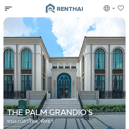
RENTHAI
THE PALM GRANDIO'S
หนองปลาไหล, พัทยา