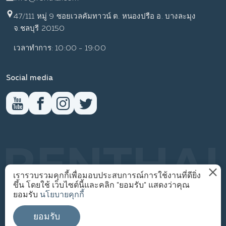
47/111 หมู่ 9 ซอยเวลคัมทาวน์ ต. หนองปรือ อ. บางละมุง
จ.ชลบุรี 20150
เวลาทำการ: 10:00 - 19:00
Social media
RENTHAI
เรารวบรวมคุกกี้เพื่อมอบประสบการณ์การใช้งานที่ดียิ่ง
ขึ้น โดยใช้ เว็บไซต์นี้และคลิก "ยอมรับ" แสดงว่าคุณ
นโยบายความเป็นส่วนตัว
ยอมรับ
นโยบายคุกกี้
1
© WWW.RENTHAI.COM
ยอมรับ