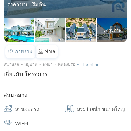
ราคาขาย เริ่มต้น
17 รูปภาพ
ภาพรวม
ทำเล
หน้าหลัก
หมู่บ้าน
พัทยา
หนองปรือ
The Infini
เกี่ยวกับ โครงการ
ส่วนกลาง
ลานจอดรถ
สระว่ายน้ำ ขนาดใหญ่
WI-FI