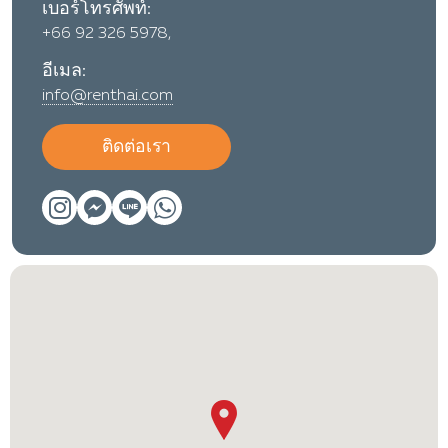
เบอร์โทรศัพท์:
+66 92 326 5978,
อีเมล:
info@renthai.com
ติดต่อเรา