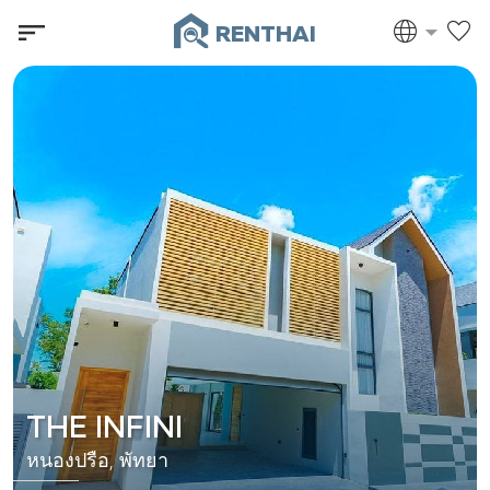
RENTHAI
THE INFINI
หนองปรือ, พัทยา