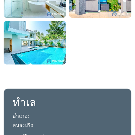
ทำเล
อำเภอ:
หนองปรือ