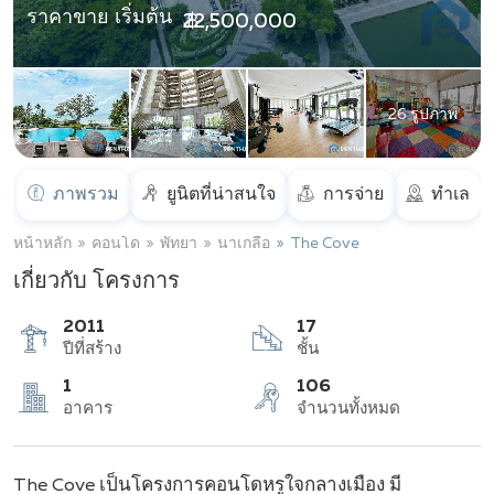
ราคาขาย เริ่มต้น
฿ 22,500,000
26 รูปภาพ
ภาพรวม
ยูนิตที่น่าสนใจ
การจ่าย
ทำเล
หน้าหลัก
คอนโด
พัทยา
นาเกลือ
The Cove
เกี่ยวกับ โครงการ
2011
17
ปีที่สร้าง
ชั้น
1
106
The Cove
เป็นโครงการคอนโดหรูใจกลางเมือง
มี