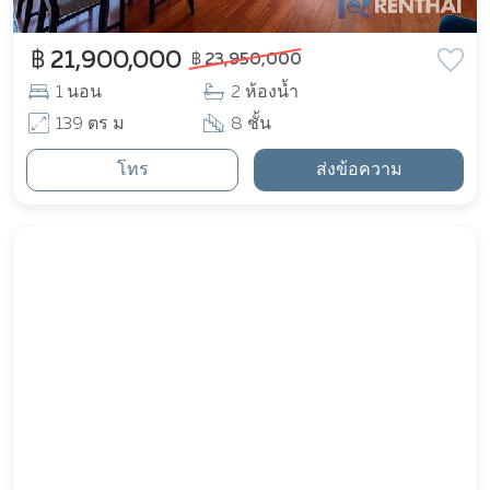
฿ 21,900,000
฿ 23,950,000
1 นอน
2 ห้องน้ำ
139 ตร ม
8 ชั้น
โทร
ส่งข้อความ