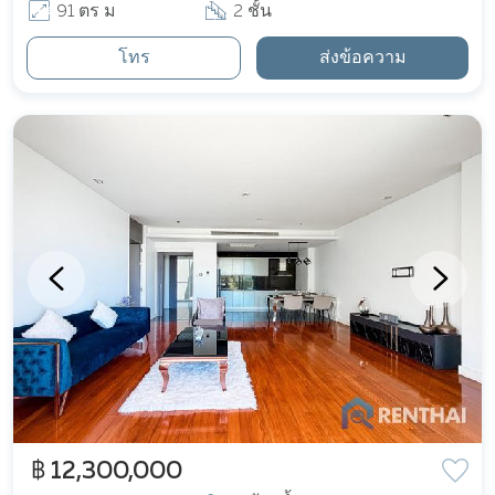
91 ตร ม
2 ชั้น
โทร
ส่งข้อความ
฿ 12,300,000