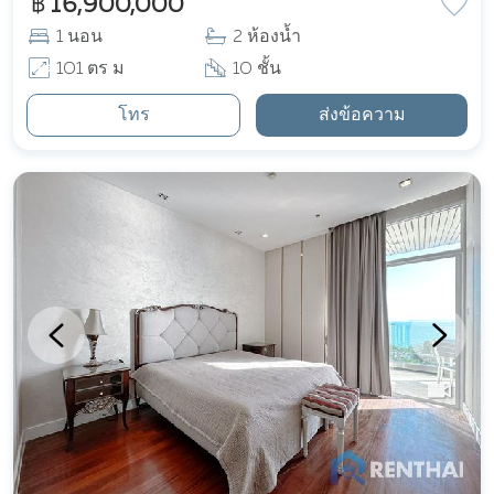
฿ 16,900,000
1 นอน
2 ห้องน้ำ
101 ตร ม
10 ชั้น
โทร
ส่งข้อความ