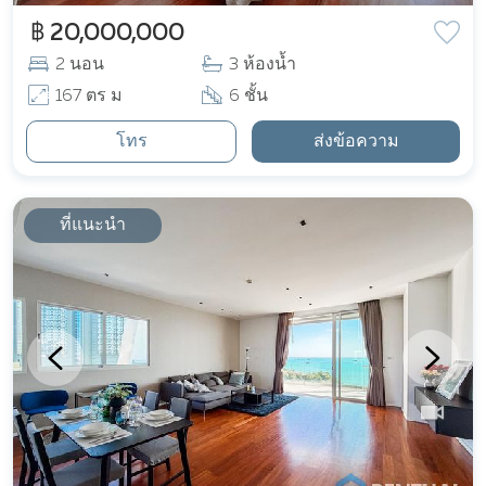
฿ 20,000,000
2 นอน
3 ห้องน้ำ
167 ตร ม
6 ชั้น
โทร
ส่งข้อความ
ที่แนะนำ