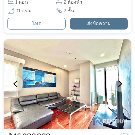
1 นอน
2 ห้องน้ำ
91 ตร ม
2 ชั้น
โทร
ส่งข้อความ