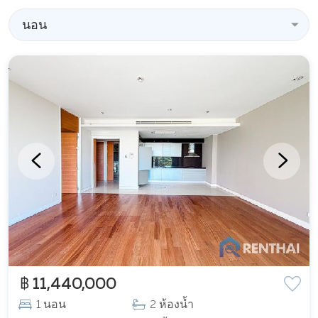
นอน
฿ 11,440,000
1 นอน
2 ห้องน้ำ