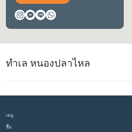
ทำเล หนองปลาไหล
เมนู
ซื้อ