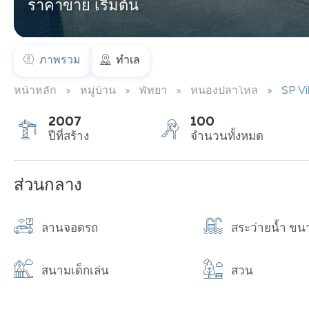
ราคาขาย เริ่มต้น
ภาพรวม
ทำเล
หน้าหลัก
หมู่บ้าน
พัทยา
หนองปลาไหล
SP Vi
2007
100
ปีที่สร้าง
จำนวนทั้งหมด
ส่วนกลาง
ลานจอดรถ
สระว่ายน้ำ ขน
สนามเด็กเล่น
สวน