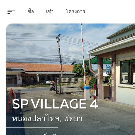
ซื้อ
เช่า
โครงการ
SP VILLAGE 4
หนองปลาไหล, พัทยา