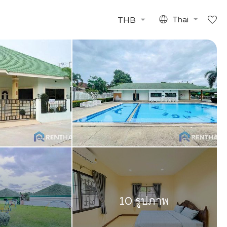
THB
Thai
10 รูปภาพ