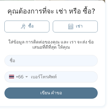
คุณต้องการที่จะ เช่า หรือ ซื้อ?
ซื้อ
เช่า
ใส่ข้อมูล การติดต่อของคุณ และ เรา จะส่ง ข้อ
เสนอที่ดีที่สุด ให้คุณ
+66
เขียน คำขอ