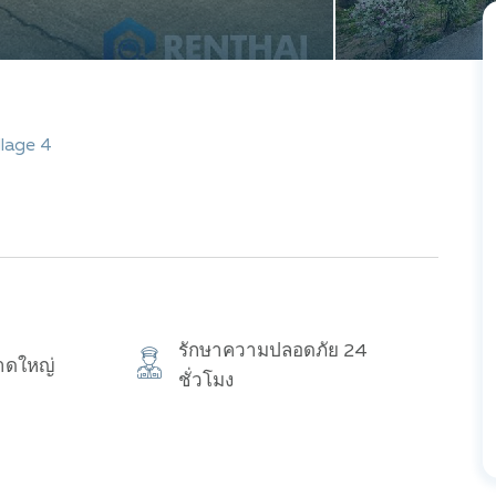
llage 4
รักษาความปลอดภัย 24
าดใหญ่
ชั่วโมง