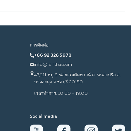
การติดต่อ
+66 92 326 5978
info@renthai.com
47/111 หมู่ 9 ซอยเวลคัมทาวน์ ต. หนองปรือ อ.
บางละมุง จ.ชลบุรี 20150
เวลาทำการ: 10:00 - 19:00
Social media