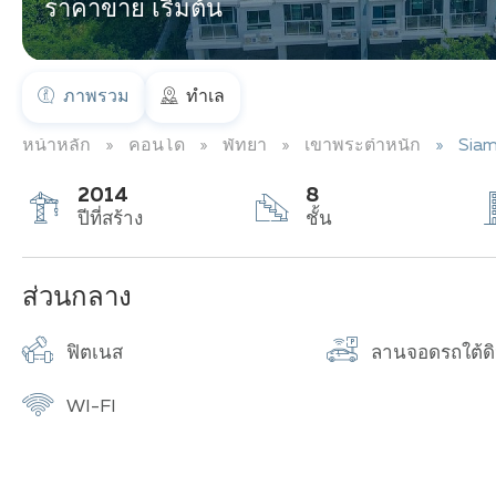
ราคาขาย เริ่มต้น
ภาพรวม
ทำเล
หน้าหลัก
คอนโด
พัทยา
เขาพระตำหนัก
Siam
2014
8
ปีที่สร้าง
ชั้น
ส่วนกลาง
ฟิตเนส
ลานจอดรถใต้ด
WI-FI