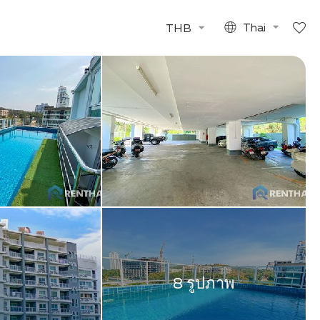
THB
Thai
8 รูปภาพ