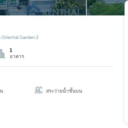
 Oriental Garden 2
1
อาคาร
ิน
สระว่ายน้ำชั้นบน