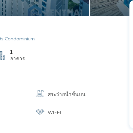
ds Condominium
1
อาคาร
สระว่ายน้ำชั้นบน
WI-FI