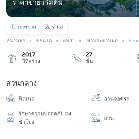
ราคาขาย เริ่มต้น
ภาพรวม
ทำเล
หน้าหลัก
คอนโด
พัทยา
เขาพระตำหนัก
San
2017
27
ปีที่สร้าง
ชั้น
ส่วนกลาง
ฟิตเนส
ลานจอดรถ
รักษาความปลอดภัย 24
สวน
ชั่วโมง