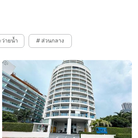
ว่ายน้ำ
# ส่วนกลาง