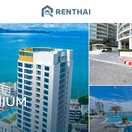
RENTHAI
NIUM