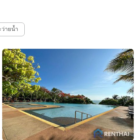
ว่ายน้ำ