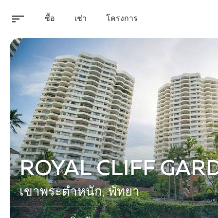
ซื้อ
เช่า
โครงการ
ROYAL CLIFF GAR
เขาพระตำหนัก, พัทยา