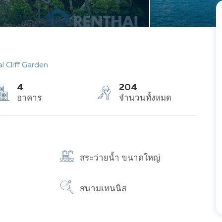
l Cliff Garden
4
204
อาคาร
จำนวนทั้งหมด
สระว่ายน้ำ ขนาดใหญ่
สนามเทนนิส