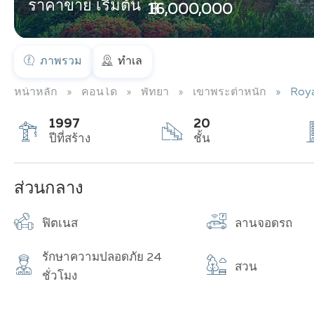
ราคาขาย เริ่มต้น
฿ 16,000,000
ภาพรวม
ทำเล
หน้าหลัก
คอนโด
พัทยา
เขาพระตำหนัก
Roya
1997
20
ปีที่สร้าง
ชั้น
ส่วนกลาง
ฟิตเนส
ลานจอดรถ
รักษาความปลอดภัย 24
สวน
ชั่วโมง