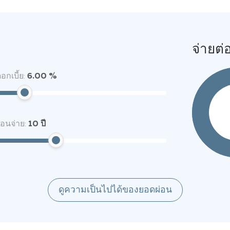
จ่ายต่
อกเบี้ย:
6.00 %
่อนจ่าย:
10
ปี
ดูความเป็นไปได้ของยอดผ่อน