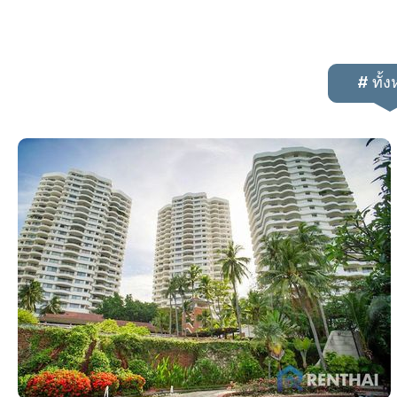
# ทั้