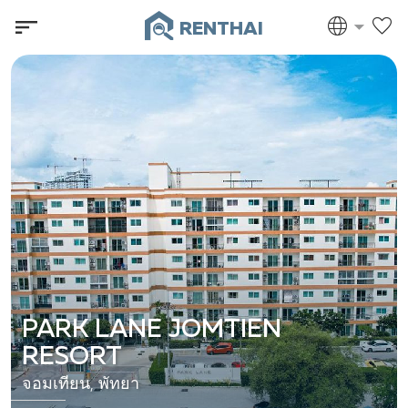
RENTHAI
PARK LANE JOMTIEN
RESORT
จอมเทียน, พัทยา