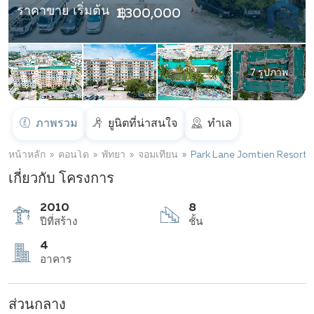
ราคาขาย เริ่มต้น
฿ 1,300,000
7 รูปภาพ
ภาพรวม
ยูนิตที่น่าสนใจ
ทำเล
หน้าหลัก
คอนโด
พัทยา
จอมเทียน
Park Lane Jomtien Resort
เกี่ยวกับ โครงการ
2010
8
ปีที่สร้าง
ชั้น
ส่วนกลาง
4