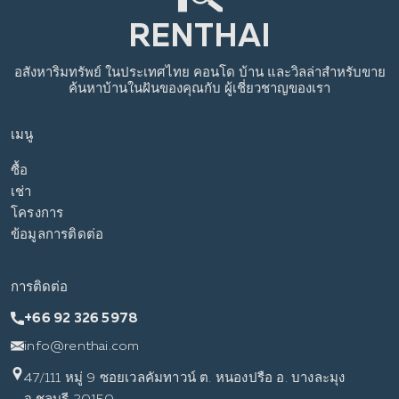
อสังหาริมทรัพย์
ในประเทศไทย
คอนโด บ้าน และวิลล่าสำหรับขาย
ค้นหาบ้านในฝันของคุณกับ
ผู้เชี่ยวชาญของเรา
เมนู
ซื้อ
เช่า
โครงการ
ข้อมูลการติดต่อ
การติดต่อ
+66 92 326 5978
info@renthai.com
47/111 หมู่ 9 ซอยเวลคัมทาวน์ ต. หนองปรือ อ. บางละมุง