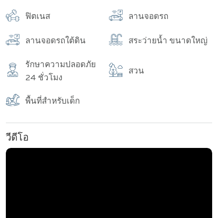
อาคาร
จำนวนทั้งหมด
ฟิตเนส
ลานจอดรถ
ลานจอดรถใต้ดิน
สระว่ายน้ำ ขนาดใหญ่
รักษาความปลอดภัย
สวน
24 ชั่วโมง
พื้นที่สำหรับเด็ก
วีดีโอ