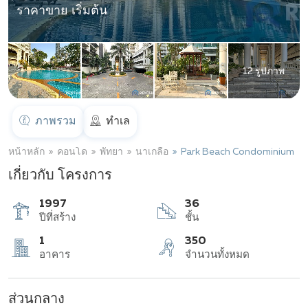
ราคาขาย เริ่มต้น
12 รูปภาพ
ภาพรวม
ทำเล
หน้าหลัก
คอนโด
พัทยา
นาเกลือ
Park Beach Condominium
เกี่ยวกับ โครงการ
1997
36
ปีที่สร้าง
ชั้น
ส่วนกลาง
1
350