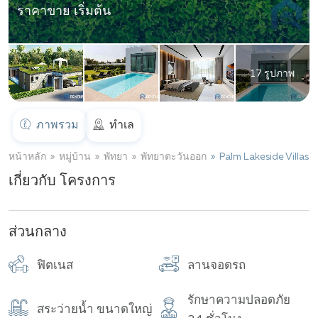
ราคาขาย เริ่มต้น
17 รูปภาพ
ภาพรวม
ทำเล
หน้าหลัก
หมู่บ้าน
พัทยา
พัทยาตะวันออก
Palm Lakeside Villas
เกี่ยวกับ โครงการ
ส่วนกลาง
ฟิตเนส
ลานจอดรถ
รักษาความปลอดภัย
สระว่ายน้ำ ขนาดใหญ่