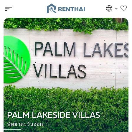
RENTHAI
PALM LAKESIDE VILLAS
พัทยาตะวันออก