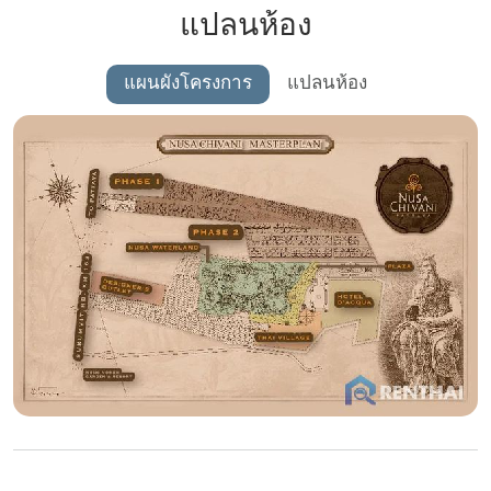
แปลนห้อง
แผนผังโครงการ
แปลนห้อง