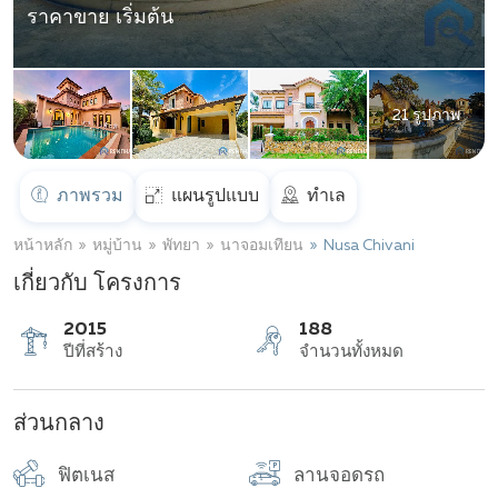
ราคาขาย เริ่มต้น
21 รูปภาพ
ภาพรวม
แผนรูปแบบ
ทำเล
หน้าหลัก
หมู่บ้าน
พัทยา
นาจอมเทียน
Nusa Chivani
เกี่ยวกับ โครงการ
2015
188
ส่วนกลาง
ปีที่สร้าง
จำนวนทั้งหมด
ฟิตเนส
ลานจอดรถ