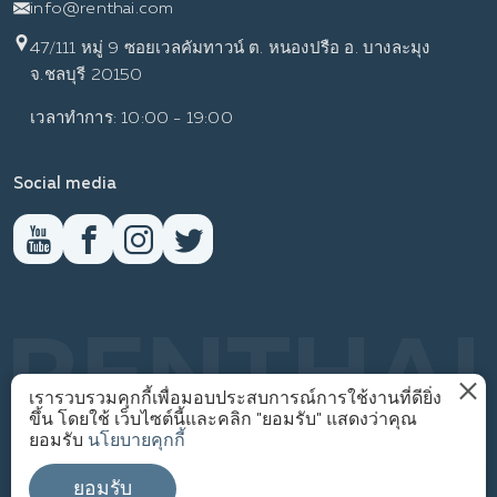
info@renthai.com
47/111 หมู่ 9 ซอยเวลคัมทาวน์ ต. หนองปรือ อ. บางละมุง
จ.ชลบุรี 20150
เวลาทำการ: 10:00 - 19:00
Social media
RENTHAI
เรารวบรวมคุกกี้เพื่อมอบประสบการณ์การใช้งานที่ดียิ่ง
ขึ้น โดยใช้ เว็บไซต์นี้และคลิก "ยอมรับ" แสดงว่าคุณ
นโยบายความเป็นส่วนตัว
ยอมรับ
นโยบายคุกกี้
1
© WWW.RENTHAI.COM
ยอมรับ