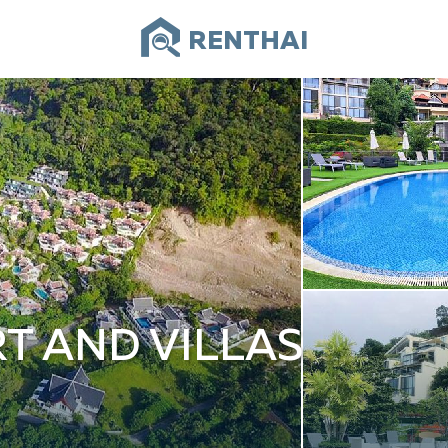
RENTHAI
T AND VILLAS