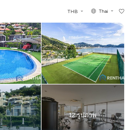
THB
Thai
12 รูปภาพ