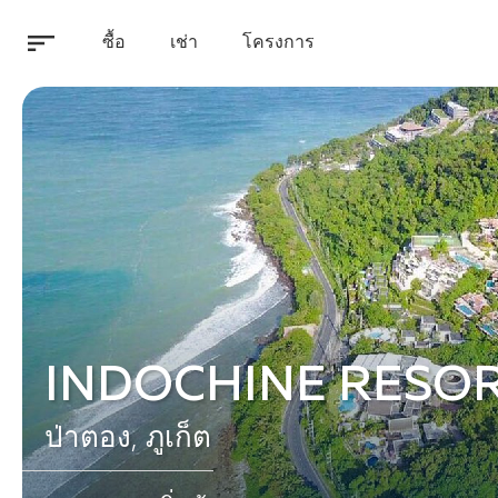
ซื้อ
เช่า
โครงการ
INDOCHINE RESOR
ป่าตอง, ภูเก็ต