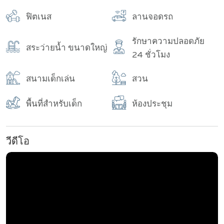
อาคาร
จำนวนทั้งหมด
ฟิตเนส
ลานจอดรถ
รักษาความปลอดภัย
สระว่ายน้ำ ขนาดใหญ่
24 ชั่วโมง
สนามเด็กเล่น
สวน
พื้นที่สำหรับเด็ก
ห้องประชุม
วีดีโอ