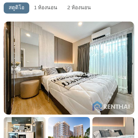
สตูดิโอ
1 ห้องนอน
2 ห้องนอน