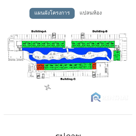
แผนผังโครงการ
แปลนห้อง