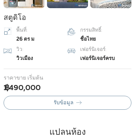
สตูดิโอ
พื้นที่:
กรรมสิทธิ์:
26 ตร ม
ชื่อไทย
วิว:
เฟอร์นิเจอร์:
วิวเมือง
เฟอร์นิเจอร์ครบ
ราคาขาย เริ่มต้น
฿ 1,490,000
รับข้อมูล
แปลนห้อง