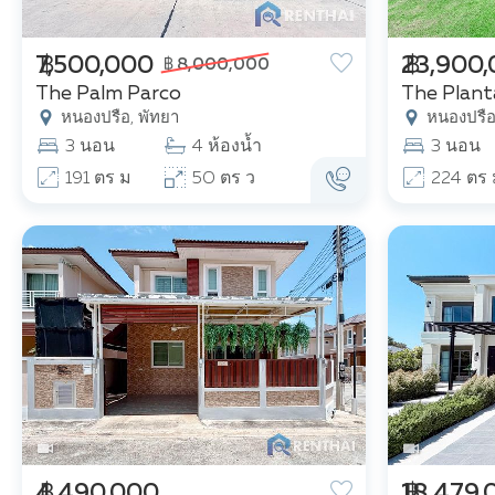
฿ 7,500,000
฿ 23,900
฿ 8,000,000
The Palm Parco
The Plant
หนองปรือ, พัทยา
หนองปรือ
3 นอน
4 ห้องน้ำ
3 นอน
191 ตร ม
50 ตร ว
224 ตร 
฿ 4,490,000
฿ 18,479