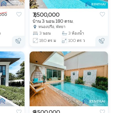
฿ 7,500,000
,000
บ้าน 3 นอน 180 ตรม.
หนองปรือ, พัทยา
ำ
3 นอน
3 ห้องน้ำ
180 ตร ม
100 ตร ว
฿ 9,500,000