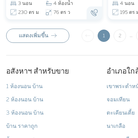
3 นอน
4 ห้องน้ำ
4 นอน
230 ตร ม
76 ตร ว
195 ตร 
แสดงเพิ่มขึ้น
...
1
2
อสังหาฯ สำหรับขาย
อำเภอใกล้
1 ห้องนอน บ้าน
เขาพระตำหน
2 ห้องนอน บ้าน
จอมเทียน
3 ห้องนอน บ้าน
ตะเคียนเตี้ย
บ้าน ราคาถูก
นาเกลือ