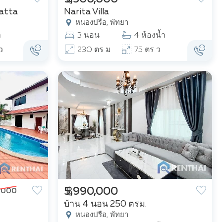
atta
Narita Villa
หนองปรือ, พัทยา
ำ
3 นอน
4 ห้องน้ำ
ว
230 ตร ม
75 ตร ว
฿ 5,990,000
,000
บ้าน 4 นอน 250 ตรม.
หนองปรือ, พัทยา