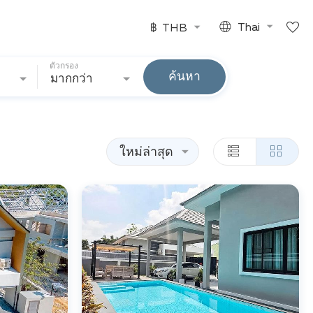
฿
THB
Thai
ตัวกรอง
ค้นหา
มากกว่า
ใหม่ล่าสุด