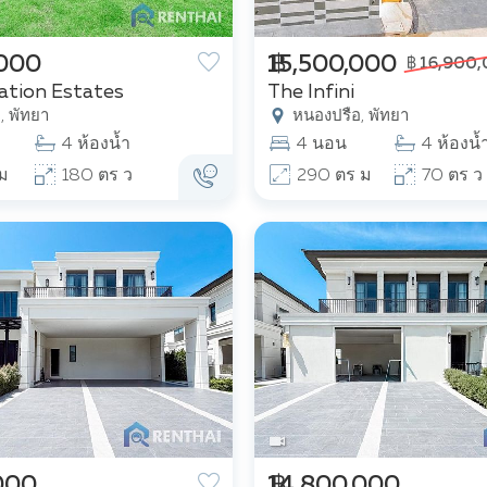
,000
฿ 15,500,000
฿ 16,900
ation Estates
The Infini
, พัทยา
หนองปรือ, พัทยา
4 ห้องน้ำ
4 นอน
4 ห้องน้
ม
180 ตร ว
290 ตร ม
70 ตร ว
,000
฿ 14,800,000