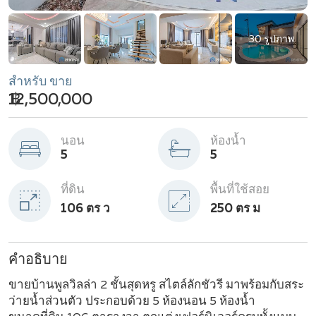
30 รูปภาพ
สำหรับ ขาย
฿ 12,500,000
นอน
ห้องน้ำ
5
5
ที่ดิน
พื้นที่ใช้สอย
106 ตร ว
250 ตร ม
คำอธิบาย
ขายบ้านพูลวิลล่า 2 ชั้นสุดหรู สไตล์ลักชัวรี มาพร้อมกับสระ
ว่ายน้ำส่วนตัว ประกอบด้วย 5 ห้องนอน 5 ห้องน้ำ