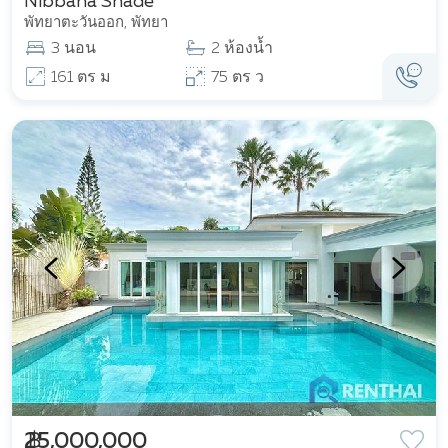
Nibbana Shade
พัทยาตะวันออก, พัทยา
3 นอน
2 ห้องน้ำ
161 ตร ม
75 ตร ว
฿ 25,000,000