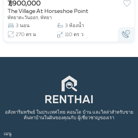
฿ 7,900,000
The Village At Horseshoe Point
พัทยาตะวันออก, พัทยา
3 นอน
3 ห้องน้ำ
270 ตร ม
110 ตร ว
อสังหาริมทรัพย์
ในประเทศไทย
คอนโด บ้าน และวิลล่าสำหรับขาย
ค้นหาบ้านในฝันของคุณกับ
ผู้เชี่ยวชาญของเรา
เมนู