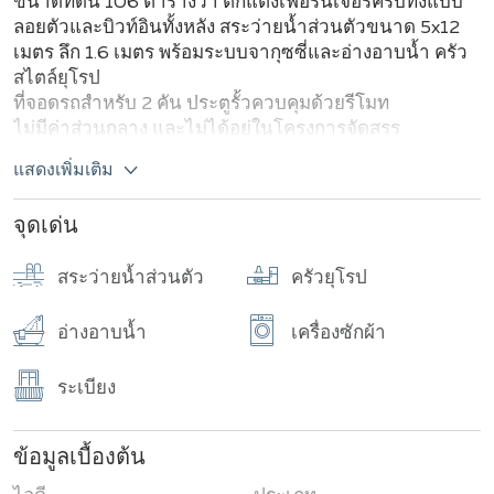
ขนาดที่ดิน 106 ตารางวา ตกแต่งเฟอร์นิเจอร์ครบทั้งแบบ
ลอยตัวและบิวท์อินทั้งหลัง สระว่ายน้ำส่วนตัวขนาด 5x12
เมตร ลึก 1.6 เมตร พร้อมระบบจากุซซี่และอ่างอาบน้ำ ครัว
สไตล์ยุโรป
ที่จอดรถสำหรับ 2 คัน ประตูรั้วควบคุมด้วยรีโมท
ไม่มีค่าส่วนกลาง และไม่ได้อยู่ในโครงการจัดสรร
แสดงเพิ่มเติม
จุดเด่น
สระว่ายน้ำส่วนตัว
ครัวยุโรป
อ่างอาบน้ำ
เครื่องซักผ้า
ระเบียง
ข้อมูลเบื้องต้น