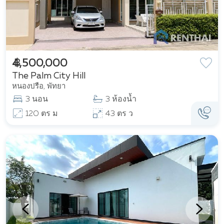
฿ 4,500,000
The Palm City Hill
หนองปรือ, พัทยา
3 นอน
3 ห้องน้ำ
120 ตร ม
43 ตร ว