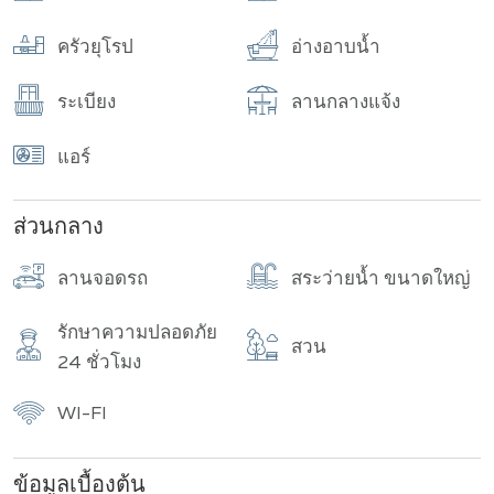
ครัวยุโรป
อ่างอาบน้ำ
ระเบียง
ลานกลางแจ้ง
แอร์
ส่วนกลาง
ลานจอดรถ
สระว่ายน้ำ ขนาดใหญ่
รักษาความปลอดภัย
สวน
24 ชั่วโมง
WI-FI
ข้อมูลเบื้องต้น