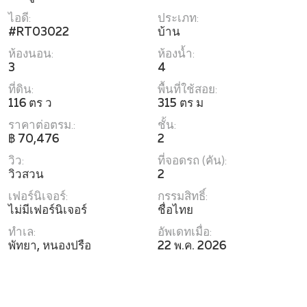
ไอดี:
ประเภท:
#RT03022
บ้าน
ห้องนอน:
ห้องน้ำ:
3
4
ที่ดิน:
พื้นที่ใช้สอย:
116 ตร ว
315 ตร ม
ราคาต่อตรม.:
ชั้น:
฿ 70,476
2
วิว:
ที่จอดรถ (คัน):
วิวสวน
2
เฟอร์นิเจอร์:
กรรมสิทธิ์:
ไม่มีเฟอร์นิเจอร์
ชื่อไทย
ทำเล:
อัพเดทเมื่อ:
พัทยา, หนองปรือ
22 พ.ค. 2026