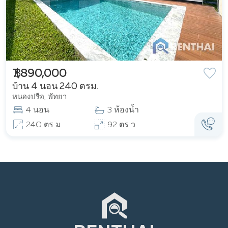
฿ 7,890,000
บ้าน 4 นอน 240 ตรม.
หนองปรือ, พัทยา
4 นอน
3 ห้องน้ำ
240 ตร ม
92 ตร ว