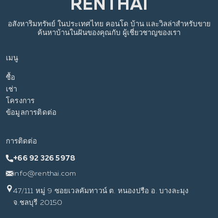
อสังหาริมทรัพย์
ในประเทศไทย
คอนโด บ้าน และวิลล่าสำหรับขาย
ค้นหาบ้านในฝันของคุณกับ
ผู้เชี่ยวชาญของเรา
เมนู
ซื้อ
เช่า
โครงการ
ข้อมูลการติดต่อ
การติดต่อ
+66 92 326 5978
info@renthai.com
47/111 หมู่ 9 ซอยเวลคัมทาวน์ ต. หนองปรือ อ. บางละมุง
จ.ชลบุรี 20150