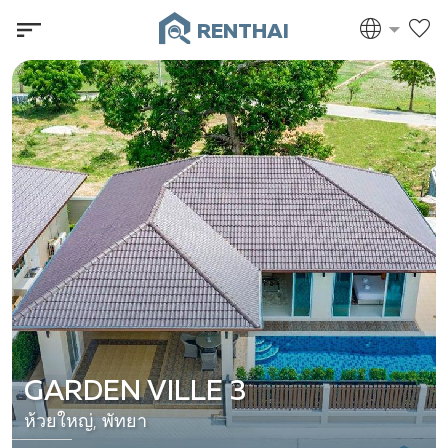
RENTHAI
GARDEN VILLE 3
ห้วยใหญ่, พัทยา