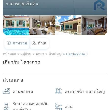
ราคาขาย เริ่มต้น
23 รูปภาพ
ภาพรวม
ทำเล
หน้าหลัก
หมู่บ้าน
พัทยา
ห้วยใหญ่
Garden Ville 3
เกี่ยวกับ โครงการ
ส่วนกลาง
ลานจอดรถ
สระว่ายน้ำ ขนาดใหญ่
รักษาความปลอดภัย
สวน